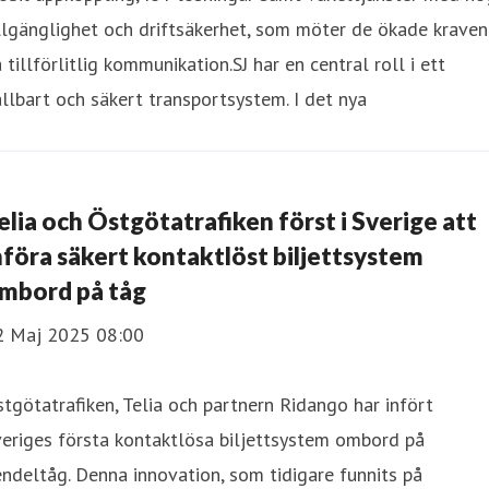
llgänglighet och driftsäkerhet, som möter de ökade kraven
 tillförlitlig kommunikation.SJ har en central roll i ett
llbart och säkert transportsystem. I det nya
elia och Östgötatrafiken först i Sverige att
nföra säkert kontaktlöst biljettsystem
mbord på tåg
2 Maj 2025 08:00
tgötatrafiken, Telia och partnern Ridango har infört
eriges första kontaktlösa biljettsystem ombord på
ndeltåg. Denna innovation, som tidigare funnits på