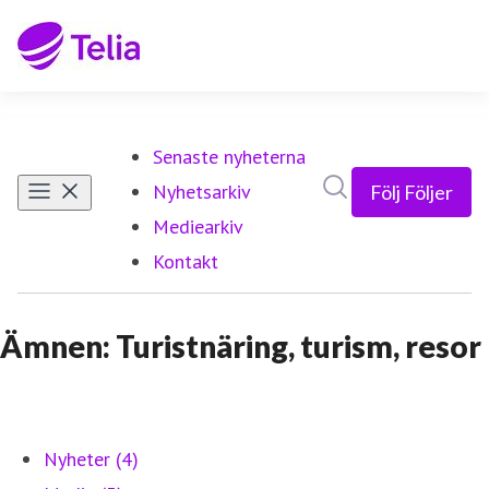
Senaste nyheterna
Sök i nyhetsrumm
Nyhetsarkiv
Följ
Följer
Mediearkiv
Kontakt
Ämnen: Turistnäring, turism, resor
Nyheter (4)