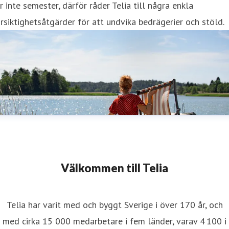
r inte semester, därför råder Telia till några enkla
rsiktighetsåtgärder för att undvika bedrägerier och stöld.
Välkommen till Telia
Telia har varit med och byggt Sverige i över 170 år, och
med cirka 15 000 medarbetare i fem länder, varav 4 100 i