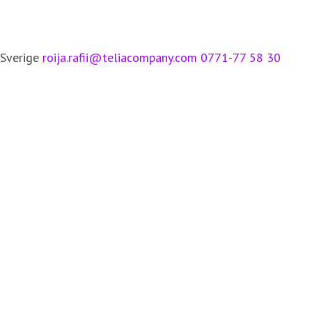
 Sverige
roija.rafii@teliacompany.com
0771-77 58 30