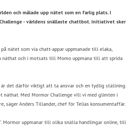
lden och målade upp nätet som en farlig plats. I
lenge - världens snällaste chattbot. Initiativet sker
på nätet som via chatt-appar uppmanade till elaka,
a näthat och i motsats till Momo uppmana till att sprida
 det därför viktigt att ta ansvar och en tydlig ställning.
 mot näthat. Med Mormor Challenge vill vi med glimten i
, säger Anders Tillander, chef för Telias konsumentaffär.
 Mormor uppmanar till olika snälla handlingar online, till