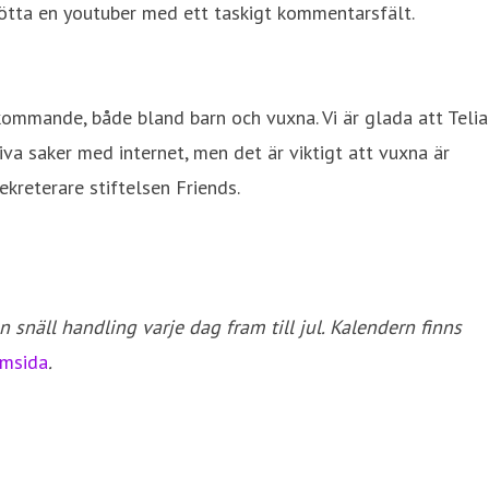
stötta en youtuber med ett taskigt kommentarsfält.
ekommande, både bland barn och vuxna. Vi är glada att Telia
iva saker med internet, men det är viktigt att vuxna är
reterare stiftelsen Friends.
 snäll handling varje dag fram till jul. Kalendern finns
emsida
.