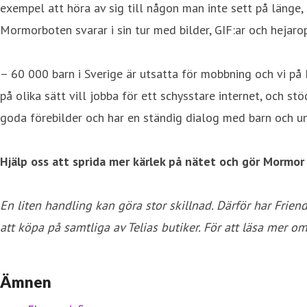
exempel att höra av sig till någon man inte sett på länge,
Mormorboten svarar i sin tur med bilder, GIF:ar och hejarop
– 60 000 barn i Sverige är utsatta för mobbning och vi på 
på olika sätt vill jobba för ett schysstare internet, och s
goda förebilder och har en ständig dialog med barn och un
Hjälp oss att sprida mer kärlek på nätet och gör Mormo
En liten handling kan göra stor skillnad. Därför har Frien
att köpa på samtliga av Telias butiker. För att läsa mer 
Ämnen