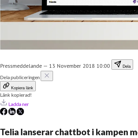
Pressmeddelande
—
13 November 2018 10:00
Dela
Dela publiceringen
Kopiera länk
Länk kopierad!
Ladda ner
Telia lanserar chattbot i kampen m