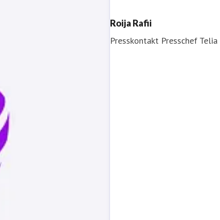
Roija Rafii
Presskontakt
Presschef
Telia