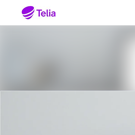
Senaste nyheterna
Nyhetsarkiv
Mediearkiv
Kontakt