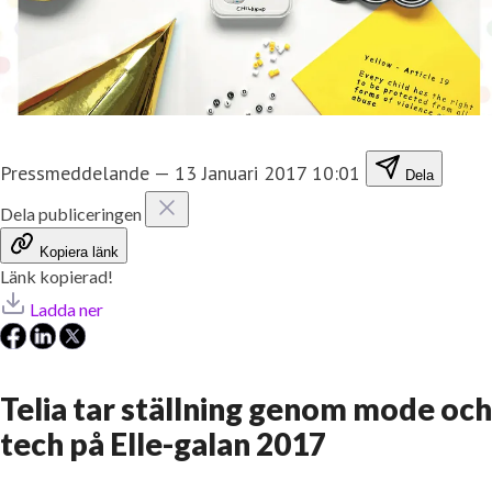
Pressmeddelande
—
13 Januari 2017 10:01
Dela
Dela publiceringen
Kopiera länk
Länk kopierad!
Ladda ner
Telia tar ställning genom mode och
tech på Elle-galan 2017