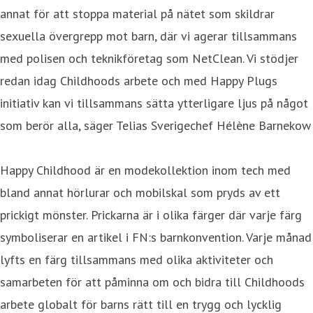
annat för att stoppa material på nätet som skildrar
sexuella övergrepp mot barn, där vi agerar tillsammans
med polisen och teknikföretag som NetClean. Vi stödjer
redan idag Childhoods arbete och med Happy Plugs
initiativ kan vi tillsammans sätta ytterligare ljus på något
som berör alla, säger Telias Sverigechef Hélène Barnekow
Happy Childhood är en modekollektion inom tech med
bland annat hörlurar och mobilskal som pryds av ett
prickigt mönster. Prickarna är i olika färger där varje färg
symboliserar en artikel i FN:s barnkonvention. Varje månad
lyfts en färg tillsammans med olika aktiviteter och
samarbeten för att påminna om och bidra till Childhoods
arbete globalt för barns rätt till en trygg och lycklig