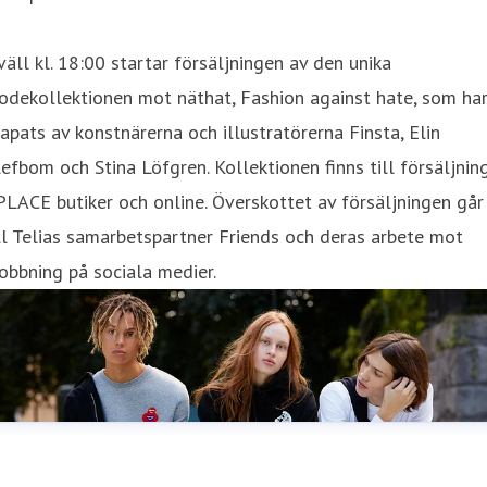
kväll kl. 18:00 startar försäljningen av den unika
odekollektionen mot näthat, Fashion against hate, som ha
apats av konstnärerna och illustratörerna Finsta, Elin
efbom och Stina Löfgren. Kollektionen finns till försäljning
LACE butiker och online. Överskottet av försäljningen går
ll Telias samarbetspartner Friends och deras arbete mot
bbning på sociala medier.