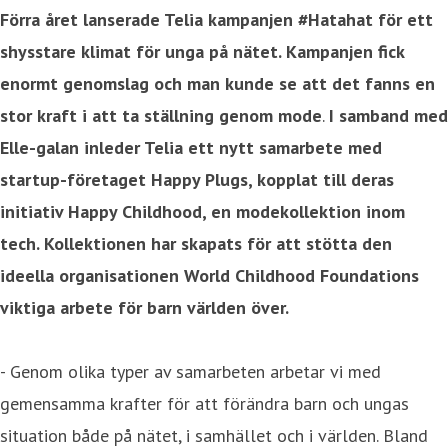
Förra året lanserade Telia kampanjen #Hatahat för ett
shysstare klimat för unga på nätet. Kampanjen fick
enormt genomslag och man kunde se att det fanns en
stor kraft i att ta ställning genom mode
.
I samband med
Elle-galan inleder Telia ett nytt samarbete med
startup-företaget Happy Plugs, kopplat till deras
initiativ Happy Childhood, en modekollektion inom
tech. Kollektionen har skapats för att stötta den
ideella organisationen World Childhood Foundations
viktiga arbete för barn världen över.
- Genom olika typer av samarbeten arbetar vi med
gemensamma krafter för att förändra barn och ungas
situation både på nätet, i samhället och i världen. Bland