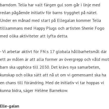
barndom. Telia har valt färgen gul som går i linje med
redan pågående initiativ för barns trygghet på nätet.
Under en månad med start på Ellegalan kommer Telia
tillsammans med Happy Plugs och artisten Shenie Fogo
med olika aktiviteter att lyfta detta.
- Vi arbetar aktivt för FN:s 17 globala hållbarhetsmål där
ett av målen är att alla former av övergrepp och våld mot
barn ska upphöra till 2030. Det krävs nya samarbeten,
kunskap och olika sätt att nå ut om vi gemensamt ska ha
en chans till förändring. Med de initiativ vi tar hoppas vi
kunna bidra, säger Hélène Barnekow.
Elle-galan