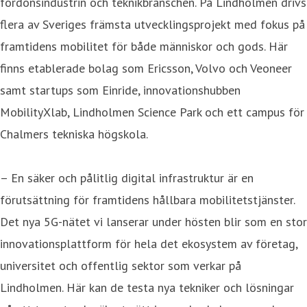
fordonsindustrin och teknikbranschen. På Lindholmen drivs
flera av Sveriges främsta utvecklingsprojekt med fokus på
framtidens mobilitet för både människor och gods. Här
finns etablerade bolag som Ericsson, Volvo och Veoneer
samt startups som Einride, innovationshubben
MobilityXlab, Lindholmen Science Park och ett campus för
Chalmers tekniska högskola.
– En säker och pålitlig digital infrastruktur är en
förutsättning för framtidens hållbara mobilitetstjänster.
Det nya 5G-nätet vi lanserar under hösten blir som en stor
innovationsplattform för hela det ekosystem av företag,
universitet och offentlig sektor som verkar på
Lindholmen. Här kan de testa nya tekniker och lösningar