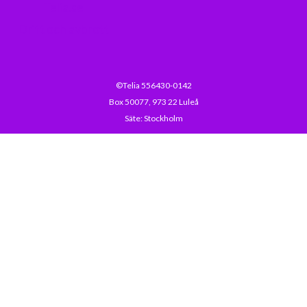
Telia.se
Drift och avbrott