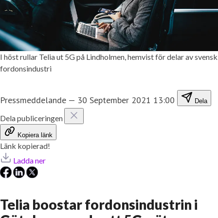
I höst rullar Telia ut 5G på Lindholmen, hemvist för delar av svensk
fordonsindustri
Pressmeddelande
—
30 September 2021 13:00
Dela
Dela publiceringen
Kopiera länk
Länk kopierad!
Ladda ner
Telia boostar fordonsindustrin i