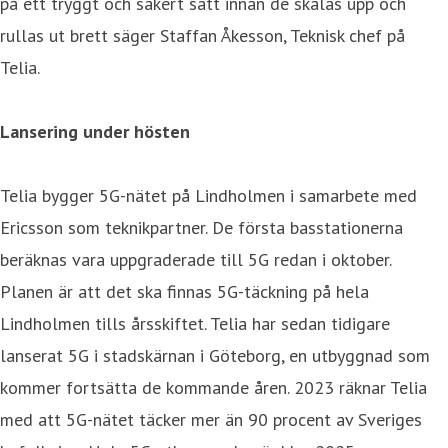
på ett tryggt och säkert sätt innan de skalas upp och
rullas ut brett säger Staffan Åkesson, Teknisk chef på
Telia.
Lansering under hösten
Telia bygger 5G-nätet på Lindholmen i samarbete med
Ericsson som teknikpartner. De första basstationerna
beräknas vara uppgraderade till 5G redan i oktober.
Planen är att det ska finnas 5G-täckning på hela
Lindholmen tills årsskiftet. Telia har sedan tidigare
lanserat 5G i stadskärnan i Göteborg, en utbyggnad som
kommer fortsätta de kommande åren. 2023 räknar Telia
med att 5G-nätet täcker mer än 90 procent av Sveriges