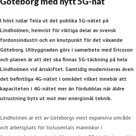
Göteborg med nytt 5G-nät
I höst rullar Telia ut det publika 5G-nätet på
Lindholmen, hemvist för viktiga delar av svensk
fordonsindustri och en knutpunkt för det växande
Göteborg. Utbyggnaden görs i samarbete med Ericsson
och planen är att det ska finnas 5G-täckning på hela
Lindholmen vid årsskiftet. Samtidig moderniseras även
det befintliga 4G-nätet i området vilket innebär att
kapaciteten i 4G-nätet mer än fördubblas när äldre
utrustning byts ut mot mer energisnål teknik.
Lindholmen är ett av Göteborgs mest expansiva område
och arbetsplats för tiotusentals människor i