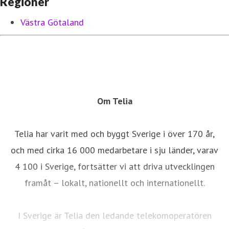
Regioner
Västra Götaland
Om Telia
Telia har varit med och byggt Sverige i över 170 år,
och med cirka 16 000 medarbetare i sju länder, varav
4 100 i Sverige, fortsätter vi att driva utvecklingen
framåt – lokalt, nationellt och internationellt.
I Sverige är Telia den ledande telekomoperatören