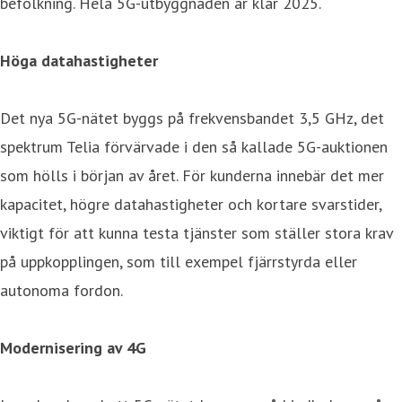
befolkning. Hela 5G-utbyggnaden är klar 2025.
Höga datahastigheter
Det nya 5G-nätet byggs på frekvensbandet 3,5 GHz, det
spektrum Telia förvärvade i den så kallade 5G-auktionen
som hölls i början av året. För kunderna innebär det mer
kapacitet, högre datahastigheter och kortare svarstider,
viktigt för att kunna testa tjänster som ställer stora krav
på uppkopplingen, som till exempel fjärrstyrda eller
autonoma fordon.
Modernisering av 4G