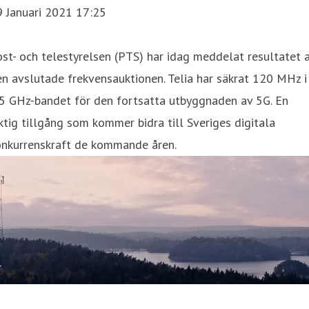
9 Januari 2021 17:25
st- och telestyrelsen (PTS) har idag meddelat resultatet 
n avslutade frekvensauktionen. Telia har säkrat 120 MHz i
,5 GHz-bandet för den fortsatta utbyggnaden av 5G. En
ktig tillgång som kommer bidra till Sveriges digitala
onkurrenskraft de kommande åren.