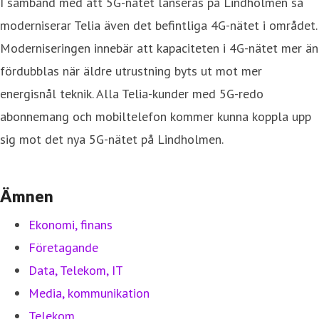
I samband med att 5G-nätet lanseras på Lindholmen så
moderniserar Telia även det befintliga 4G-nätet i området.
Moderniseringen innebär att kapaciteten i 4G-nätet mer än
fördubblas när äldre utrustning byts ut mot mer
energisnål teknik. Alla Telia-kunder med 5G-redo
abonnemang och mobiltelefon kommer kunna koppla upp
sig mot det nya 5G-nätet på Lindholmen.
Ämnen
Ekonomi, finans
Företagande
Data, Telekom, IT
Media, kommunikation
Telekom