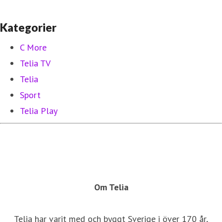
Kategorier
C More
Telia TV
Telia
Sport
Telia Play
Om Telia
Telia har varit med och byggt Sverige i över 170 år,