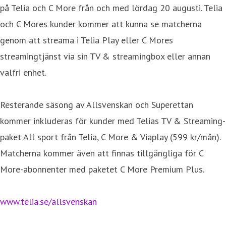
på Telia och C More från och med lördag 20 augusti. Telia
och C Mores kunder kommer att kunna se matcherna
genom att streama i Telia Play eller C Mores
streamingtjänst via sin TV & streamingbox eller annan
valfri enhet.
Resterande säsong av Allsvenskan och Superettan
kommer inkluderas för kunder med Telias TV & Streaming-
paket All sport från Telia, C More & Viaplay (599 kr/mån).
Matcherna kommer även att finnas tillgängliga för C
More-abonnenter med paketet C More Premium Plus.
www.telia.se/allsvenskan