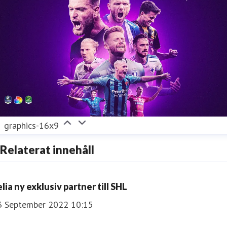
graphics-16x9
Relaterat innehåll
lia ny exklusiv partner till SHL
3 September 2022 10:15