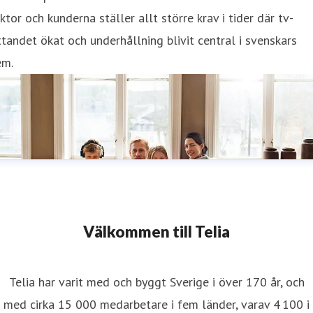
ktor och kunderna ställer allt större krav i tider där tv-
ttandet ökat och underhållning blivit central i svenskars
em.
Välkommen till Telia
Telia har varit med och byggt Sverige i över 170 år, och
med cirka 15 000 medarbetare i fem länder, varav 4 100 i