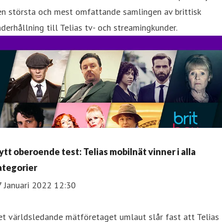
n största och mest omfattande samlingen av brittisk
derhållning till Telias tv- och streamingkunder.
ytt oberoende test: Telias mobilnät vinner i alla
ategorier
7 Januari 2022 12:30
t världsledande mätföretaget umlaut slår fast att Telias