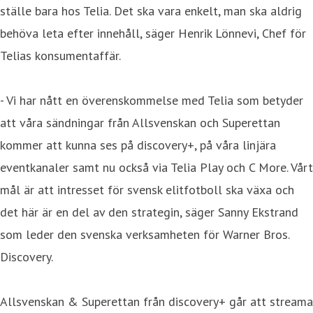
ställe bara hos Telia. Det ska vara enkelt, man ska aldrig
behöva leta efter innehåll, säger Henrik Lönnevi, Chef för
Telias konsumentaffär.
- Vi har nått en överenskommelse med Telia som betyder
att våra sändningar från Allsvenskan och Superettan
kommer att kunna ses på discovery+, på våra linjära
eventkanaler samt nu också via Telia Play och C More. Vårt
mål är att intresset för svensk elitfotboll ska växa och
det här är en del av den strategin, säger Sanny Ekstrand
som leder den svenska verksamheten för Warner Bros.
Discovery.
Allsvenskan & Superettan från discovery+ går att streama