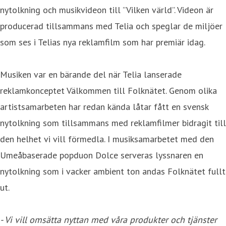
nytolkning och musikvideon till ”Vilken värld”. Videon är
producerad tillsammans med Telia och speglar de miljöer
som ses i Telias nya reklamfilm som har premiär idag.
Musiken var en bärande del när Telia lanserade
reklamkonceptet Välkommen till Folknätet. Genom olika
artistsamarbeten har redan kända låtar fått en svensk
nytolkning som tillsammans med reklamfilmer bidragit till
den helhet vi vill förmedla. I musiksamarbetet med den
Umeåbaserade popduon Dolce serveras lyssnaren en
nytolkning som i vacker ambient ton andas Folknätet fullt
ut.
- Vi vill omsätta nyttan med våra produkter och tjänster