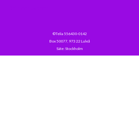
Drift och avbrott