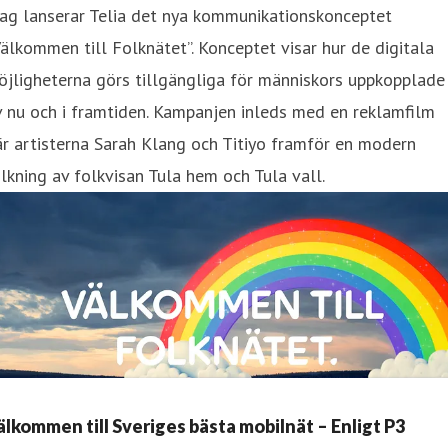
ag lanserar Telia det nya kommunikationskonceptet
älkommen till Folknätet”. Konceptet visar hur de digitala
jligheterna görs tillgängliga för människors uppkopplade
v nu och i framtiden. Kampanjen inleds med en reklamfilm
r artisterna Sarah Klang och Titiyo framför en modern
lkning av folkvisan Tula hem och Tula vall.
älkommen till Sveriges bästa mobilnät – Enligt P3