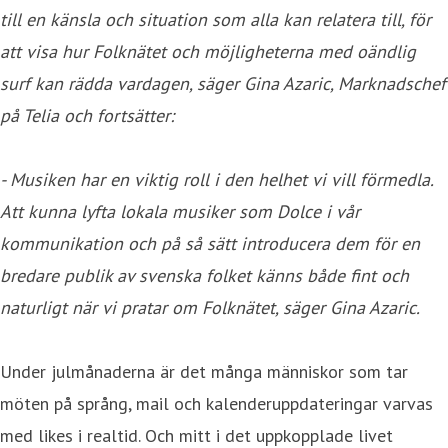
till en känsla och situation som alla kan relatera till, för
att visa hur Folknätet och möjligheterna med oändlig
surf kan rädda vardagen, säger Gina Azaric, Marknadschef
på Telia och fortsätter:
-
Musiken har en viktig roll i den helhet vi vill förmedla.
Att kunna lyfta lokala musiker som Dolce i vår
kommunikation och på så sätt introducera dem för en
bredare publik av svenska folket känns både fint och
naturligt när vi pratar om Folknätet, säger Gina Azaric.
Under julmånaderna är det många människor som tar
möten på språng, mail och kalenderuppdateringar varvas
med likes i realtid. Och mitt i det uppkopplade livet