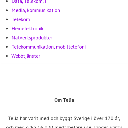
Data, Telekom, IT
Media, kommunikation
Telekom
Hemelektronik
Nätverksprodukter
Telekommunikation, mobiltelefoni
Webbtjänster
Om Telia
Telia har varit med och byggt Sverige i över 170 år,
och med cirka 16 000 medarbetare i sju länder, varav