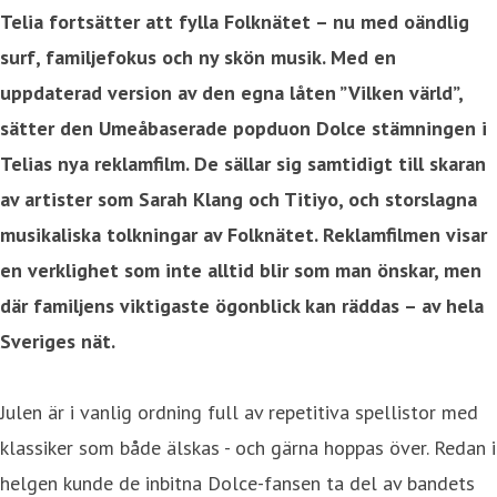
Telia fortsätter att fylla Folknätet – nu med oändlig
surf, familjefokus och ny skön musik. Med en
uppdaterad version av den egna låten ”Vilken värld”,
sätter den Umeåbaserade popduon Dolce stämningen i
Telias nya reklamfilm.
De sällar sig samtidigt till skaran
av artister som Sarah Klang och Titiyo, och storslagna
musikaliska tolkningar av Folknätet. Reklamfilmen visar
en verklighet som inte alltid blir som man önskar, men
där familjens viktigaste ögonblick kan räddas – av hela
Sveriges nät.
Julen är i vanlig ordning full av repetitiva spellistor med
klassiker som både älskas - och gärna hoppas över. Redan i
helgen kunde de inbitna Dolce-fansen ta del av bandets