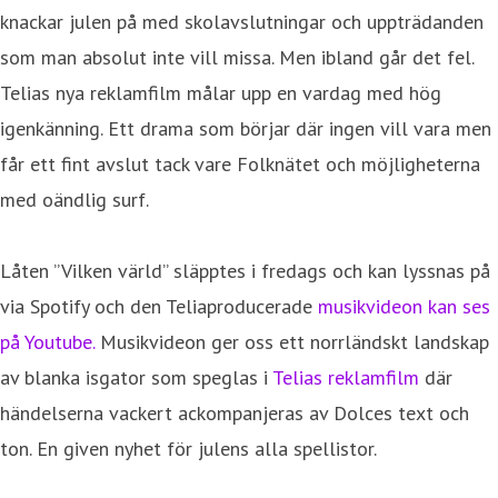
knackar julen på med skolavslutningar och uppträdanden
som man absolut inte vill missa. Men ibland går det fel.
Telias nya reklamfilm målar upp en vardag med hög
igenkänning. Ett drama som börjar där ingen vill vara men
får ett fint avslut tack vare Folknätet och möjligheterna
med oändlig surf.
Låten ”Vilken värld” släpptes i fredags och kan lyssnas på
via Spotify och den Teliaproducerade
musikvideon kan ses
på Youtube.
Musikvideon ger oss ett norrländskt landskap
av blanka isgator som speglas i
Telias reklamfilm
där
händelserna vackert ackompanjeras av Dolces text och
ton. En given nyhet för julens alla spellistor.