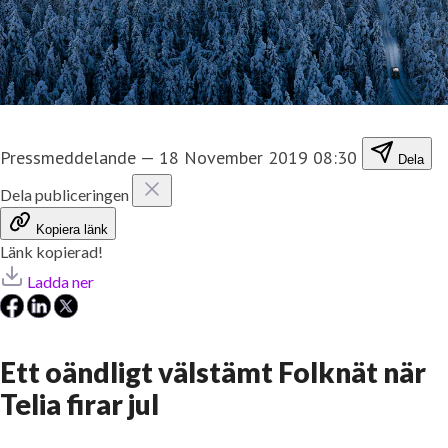
Pressmeddelande
—
18 November 2019 08:30
Dela
Dela publiceringen
Kopiera länk
Länk kopierad!
Ladda ner
Ett oändligt välstämt Folknät när
Telia firar jul