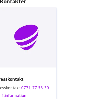
Kontakter
resskontakt
resskontakt
0771-77 58 30
iftinformation