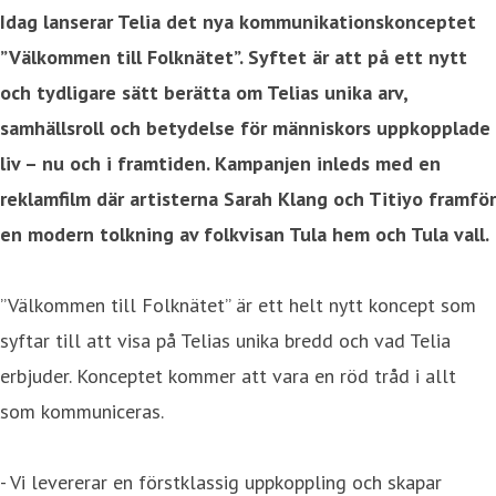
Idag lanserar Telia det nya kommunikationskonceptet
”Välkommen till Folknätet”. Syftet är att på ett nytt
och tydligare sätt berätta om Telias unika arv,
samhällsroll och betydelse för människors uppkopplade
liv – nu och i framtiden. Kampanjen inleds med en
reklamfilm där artisterna Sarah Klang och Titiyo framför
en modern tolkning av folkvisan Tula hem och Tula vall.
”Välkommen till Folknätet” är ett helt nytt koncept som
syftar till att visa på Telias unika bredd och vad Telia
erbjuder. Konceptet kommer att vara en röd tråd i allt
som kommuniceras.
- Vi levererar en förstklassig uppkoppling och skapar