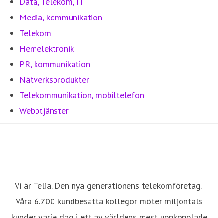
Data, Telekom, IT
Media, kommunikation
Telekom
Hemelektronik
PR, kommunikation
Nätverksprodukter
Telekommunikation, mobiltelefoni
Webbtjänster
Vi är Telia. Den nya generationens telekomföretag.
Våra 6.700 kundbesatta kollegor möter miljontals
kunder varje dag i ett av världens mest uppkopplade