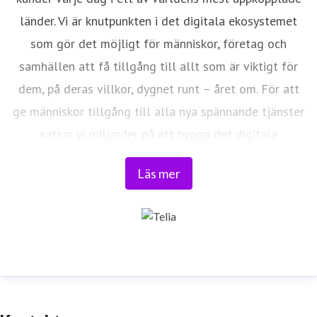
länder. Vi är knutpunkten i det digitala ekosystemet
som gör det möjligt för människor, företag och
samhällen att få tillgång till allt som är viktigt för
dem, på deras villkor, dygnet runt – året om. För att
ge människor tillgång till alla nya spännande tjänster
satsar vi miljarder på att bygga det digitala
samhället, vi bygger Framtidens nät. Vi har bestämt
Läs mer
oss för att förändra it-och telekomindustrin och föra
världen närmare våra kunder. Läs mer på
www.telia.se