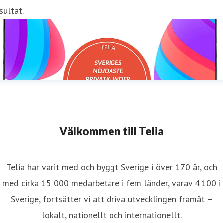
sultat.
Välkommen till Telia
Telia har varit med och byggt Sverige i över 170 år, och
med cirka 15 000 medarbetare i fem länder, varav 4 100 i
Sverige, fortsätter vi att driva utvecklingen framåt –
lokalt, nationellt och internationellt.