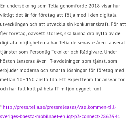
En undersökning som Telia genomförde 2018 visar hur
viktigt det är för företag att följa med i den digitala
utvecklingen och att utveckla sin konkurrenskraft. För att
fler företag, oavsett storlek, ska kunna dra nytta av de
digitala möjligheterna har Telia de senaste åren lanserat
tjänster som Personlig Tekniker och Rådgivare. Under
hösten lanseras även IT-avdelningen som tjänst, som
erbjuder moderna och smarta lösningar för företag med
mellan 10–150 anställda. Ett expertteam tar ansvar för
och har full koll på hela IT-miljön dygnet runt.
*
http://press.telia.se/pressreleases/vaelkommen-till-
sveriges-baesta-mobilnaet-enligt-p3-connect-2863941