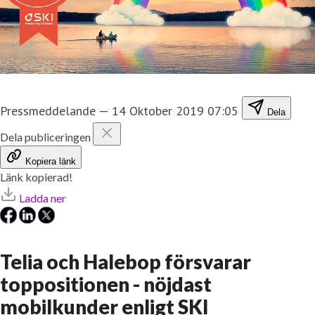
Pressmeddelande
—
14 Oktober 2019 07:05
Dela
Dela publiceringen
Kopiera länk
Länk kopierad!
Ladda ner
Telia och Halebop försvarar
toppositionen - nöjdast
mobilkunder enligt SKI