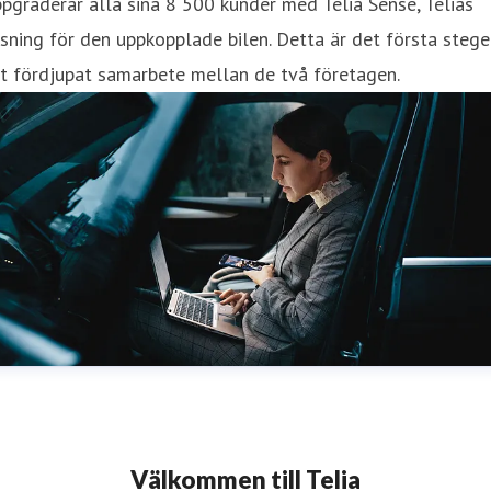
pgraderar alla sina 8 500 kunder med Telia Sense, Telias
sning för den uppkopplade bilen. Detta är det första steget
t fördjupat samarbete mellan de två företagen.
Välkommen till Telia