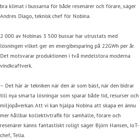
bra klimat i bussarna för både resenärer och förare, säger
Andres Diago, teknisk chef för Nobina.
2 000 av Nobinas 3 500 bussar har utrustats med
lösningen vilket ger en energibesparing på 22GWh per år.
Det motsvarar produktionen i två medelstora moderna
vindkraftverk.
– Det här är tekniken när den är som bäst, när den bidrar
till nya smarta lösningar som sparar både tid, resurser och
miljöpåverkan. Att vi kan hjälpa Nobina att skapa en ännu
mer hållbar kollektivtrafik för samhälle, förare och
resenärer känns fantastiskt roligt säger Björn Hansen, IoT-
chef, Telia.