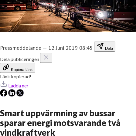
Pressmeddelande
—
12 Juni 2019 08:45
Dela
Dela publiceringen
Kopiera länk
Länk kopierad!
Ladda ner
Smart uppvärmning av bussar
sparar energi motsvarande två
vindkraftverk