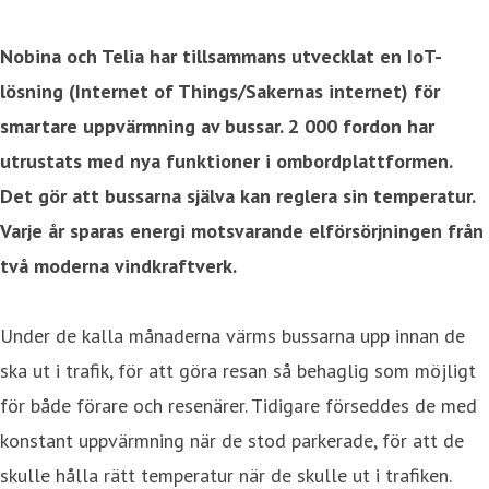
Nobina och Telia har tillsammans utvecklat en IoT-
lösning (Internet of Things/Sakernas internet) för
smartare uppvärmning av bussar. 2 000 fordon har
utrustats med nya funktioner i ombordplattformen.
Det gör att bussarna själva kan reglera sin temperatur.
Varje år sparas energi motsvarande elförsörjningen från
två moderna vindkraftverk.
Under de kalla månaderna värms bussarna upp innan de
ska ut i trafik, för att göra resan så behaglig som möjligt
för både förare och resenärer. Tidigare förseddes de med
konstant uppvärmning när de stod parkerade, för att de
skulle hålla rätt temperatur när de skulle ut i trafiken.