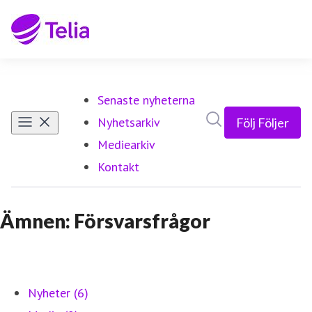
Senaste nyheterna
Sök i nyhetsrumm
Nyhetsarkiv
Följ
Följer
Mediearkiv
Kontakt
Ämnen: Försvarsfrågor
Nyheter (6)