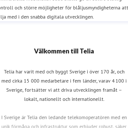
ntroll och större möjligheter för blåljusmyndigheterna at
lja med i den snabba digitala utvecklingen.
Välkommen till Telia
Telia har varit med och byggt Sverige i över 170 år, och
med cirka 15 000 medarbetare i fem länder, varav 4 100 i
Sverige, fortsätter vi att driva utvecklingen framåt –
lokalt, nationellt och internationellt.
I Sverige är Telia den ledande telekomoperatören med en
unik förmåga och infrastruktur som erbjuder robust, säker