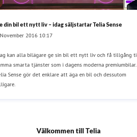
 din bil ett nytt liv – idag säljstartar Telia Sense
 November 2016 10:17
ag kan alla bilägare ge sin bil ett nytt liv och få tillgång ti
amma smarta tjänster som i dagens moderna premiumbilar.
lia Sense gör det enklare att äga en bil och dessutom
lligare.
Välkommen till Telia