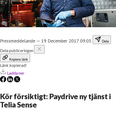
Pressmeddelande
—
19 December 2017 09:05
Dela
Dela publiceringen
Kopiera länk
Länk kopierad!
Ladda ner
Kör försiktigt: Paydrive ny tjänst i
Telia Sense