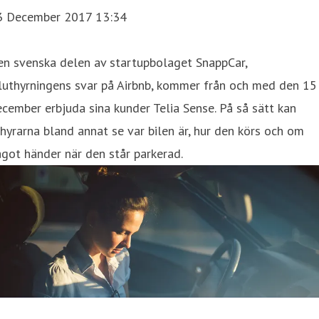
3 December 2017 13:34
en svenska delen av startupbolaget SnappCar,
luthyrningens svar på Airbnb, kommer från och med den 15
cember erbjuda sina kunder Telia Sense. På så sätt kan
hyrarna bland annat se var bilen är, hur den körs och om
got händer när den står parkerad.