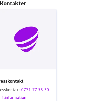
Kontakter
resskontakt
resskontakt
0771-77 58 30
iftinformation