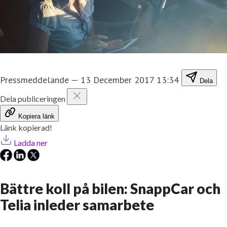
Pressmeddelande
—
13 December 2017 13:34
Dela
Dela publiceringen
Kopiera länk
Länk kopierad!
Ladda ner
Bättre koll på bilen: SnappCar och
Telia inleder samarbete