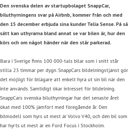
Den svenska delen av startupbolaget SnappCar,
biluthyrningens svar på Airbnb, kommer från och med
den 15 december erbjuda sina kunder Telia Sense. På så
sätt kan uthyrarna bland annat se var bilen är, hur den
körs och om något händer när den står parkerad.
Bara i Sverige finns 100 000-tals bilar som i snitt står
stilla 23 timmar per dygn. SnappCars bildelningstjänst gör
det möjligt för bilägare att enkelt hyra ut sin bil när den
inte används. Samtidigt ökar intresset för bildelning.
SnappCars svenska biluthyrningar har det senaste året
ökat med 100% jämfört med föregående år. Den
bilmodell som hyrs ut mest är Volvo V40, och den bil som
har hyrts ut mest är en Ford Focus i Stockholm.