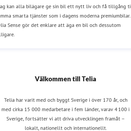
ag kan alla bilägare ge sin bil ett nytt liv och få tillgång ti
amma smarta tjänster som i dagens moderna premiumbilar.
lia Sense gör det enklare att äga en bil och dessutom
lligare.
Välkommen till Telia
Telia har varit med och byggt Sverige i över 170 år, och
med cirka 15 000 medarbetare i fem länder, varav 4 100 i
Sverige, fortsätter vi att driva utvecklingen framåt –
lokalt, nationellt och internationellt.