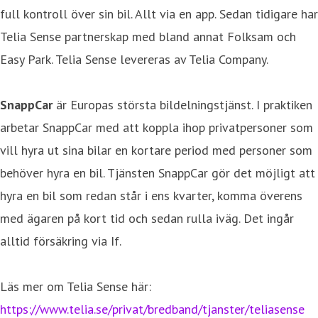
full kontroll över sin bil. Allt via en app. Sedan tidigare har
Telia Sense partnerskap med bland annat Folksam och
Easy Park. Telia Sense levereras av Telia Company.
SnappCar
är Europas största bildelningstjänst. I praktiken
arbetar SnappCar med att koppla ihop privatpersoner som
vill hyra ut sina bilar en kortare period med personer som
behöver hyra en bil. Tjänsten SnappCar gör det möjligt att
hyra en bil som redan står i ens kvarter, komma överens
med ägaren på kort tid och sedan rulla iväg. Det ingår
alltid försäkring via If.
Läs mer om Telia Sense här:
https://www.telia.se/privat/bredband/tjanster/teliasense