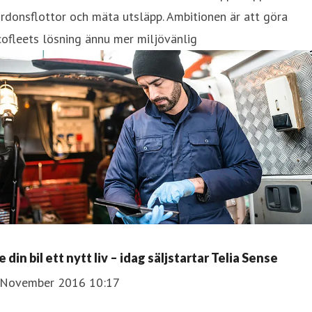
rdonsflottor och mäta utsläpp. Ambitionen är att göra
ofleets lösning ännu mer miljövänlig
 din bil ett nytt liv – idag säljstartar Telia Sense
 November 2016 10:17