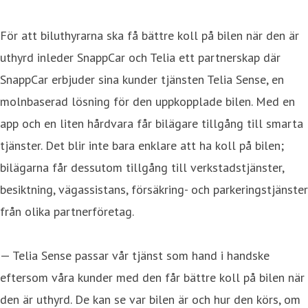
För att biluthyrarna ska få bättre koll på bilen när den är
uthyrd inleder SnappCar och Telia ett partnerskap där
SnappCar erbjuder sina kunder tjänsten Telia Sense, en
molnbaserad lösning för den uppkopplade bilen. Med en
app och en liten hårdvara får bilägare tillgång till smarta
tjänster. Det blir inte bara enklare att ha koll på bilen;
bilägarna får dessutom tillgång till verkstadstjänster,
besiktning, vägassistans, försäkring- och parkeringstjänster
från olika partnerföretag.
— Telia Sense passar vår tjänst som hand i handske
eftersom våra kunder med den får bättre koll på bilen när
den är uthyrd. De kan se var bilen är och hur den körs, om