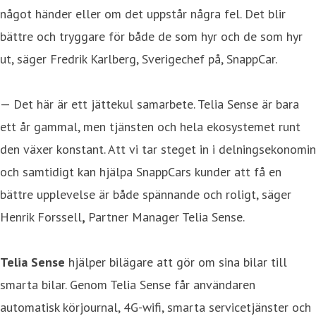
något händer eller om det uppstår några fel. Det blir
bättre och tryggare för både de som hyr och de som hyr
ut, säger Fredrik Karlberg, Sverigechef på, SnappCar.
— Det här är ett jättekul samarbete. Telia Sense är bara
ett år gammal, men tjänsten och hela ekosystemet runt
den växer konstant. Att vi tar steget in i delningsekonomin
och samtidigt kan hjälpa SnappCars kunder att få en
bättre upplevelse är både spännande och roligt, säger
Henrik Forssell
,
Partner Manager Telia Sense.
Telia Sense
hjälper bilägare att gör om sina bilar till
smarta bilar. Genom Telia Sense får användaren
automatisk körjournal, 4G-wifi, smarta servicetjänster och