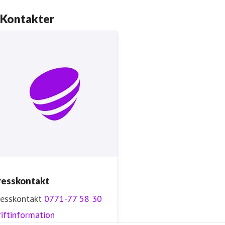
Kontakter
resskontakt
resskontakt
0771-77 58 30
iftinformation