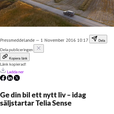
Pressmeddelande
—
1 November 2016 10:17
Dela
Dela publiceringen
Kopiera länk
Länk kopierad!
Ladda ner
Ge din bil ett nytt liv – idag
säljstartar Telia Sense