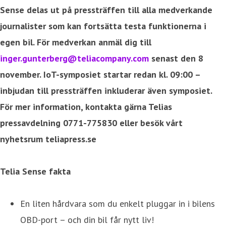
Sense delas ut på pressträffen till alla medverkande
journalister som kan fortsätta testa funktionerna i
egen bil. För medverkan anmäl dig till
inger.gunterberg@teliacompany.com
senast den 8
november. IoT-symposiet startar redan kl. 09:00 –
inbjudan till pressträffen inkluderar även symposiet.
För mer information, kontakta gärna Telias
pressavdelning 0771-775830 eller besök vårt
nyhetsrum teliapress.se
Telia Sense fakta
En liten hårdvara som du enkelt pluggar in i bilens
OBD-port – och din bil får nytt liv!