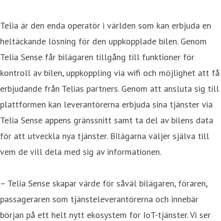
Telia är den enda operatör i världen som kan erbjuda en
heltäckande lösning för den uppkopplade bilen. Genom
Telia Sense får bilägaren tillgång till funktioner för
kontroll av bilen, uppkoppling via wifi och möjlighet att få
erbjudande från Telias partners. Genom att ansluta sig till
plattformen kan leverantörerna erbjuda sina tjänster via
Telia Sense appens gränssnitt samt ta del av bilens data
för att utveckla nya tjänster. Bilägarna väljer själva till
vem de vill dela med sig av informationen.
– Telia Sense skapar värde för såväl bilägaren, föraren,
passageraren som tjänsteleverantörerna och innebär
början på ett helt nytt ekosystem för IoT-tjänster. Vi ser