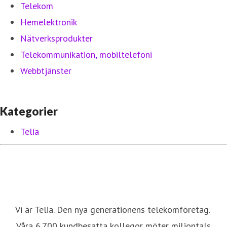
Telekom
Hemelektronik
Nätverksprodukter
Telekommunikation, mobiltelefoni
Webbtjänster
Kategorier
Telia
Vi är Telia. Den nya generationens telekomföretag.
Våra 6.700 kundbesatta kollegor möter miljontals