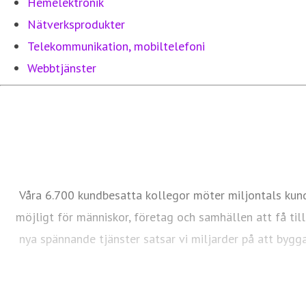
Hemelektronik
Nätverksprodukter
Telekommunikation, mobiltelefoni
Webbtjänster
Våra 6.700 kundbesatta kollegor möter miljontals kund
möjligt för människor, företag och samhällen att få tillg
nya spännande tjänster satsar vi miljarder på att bygga