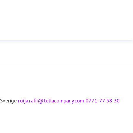
 Sverige
roija.rafii@teliacompany.com
0771-77 58 30