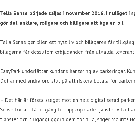
Telia Sense började säljas i november 2016. I nuläget i
gör det enklare, roligare och billigare att äga en bil.
Telia Sense ger bilen ett nytt liv och bilägaren får tillgå
bilägarna får dessutom erbjudanden från utvalda leverantör
EasyPark underlättar kundens hantering av parkeringar. Ku
Det är med andra ord slut på att riskera betala för parke
– Det här är första steget mot en helt digitaliserad parke
Sense för att få tillgång till uppkopplade tjänster vilket
tjänster och tillgängliggöra dem för alla, säger Mauritz 