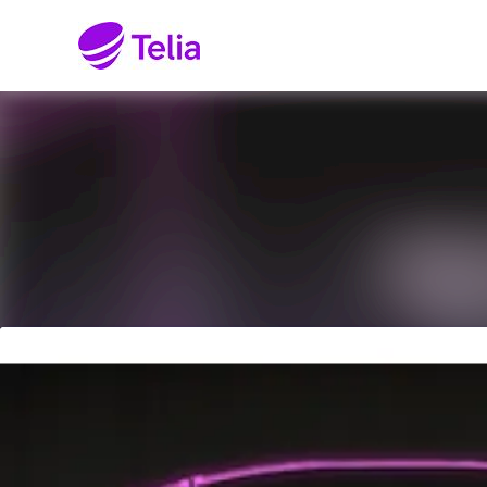
Senaste nyheterna
Nyhetsarkiv
Mediearkiv
Kontakt