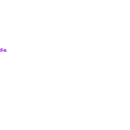
dia
.