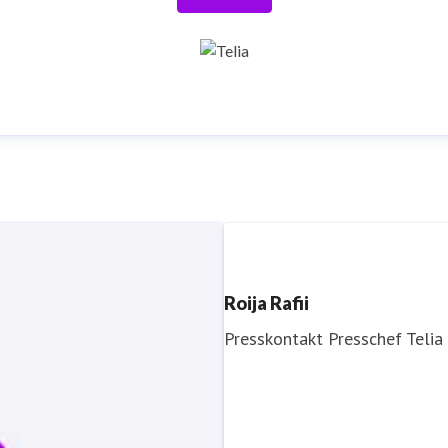
Roija Rafii
Presskontakt
Presschef
Telia