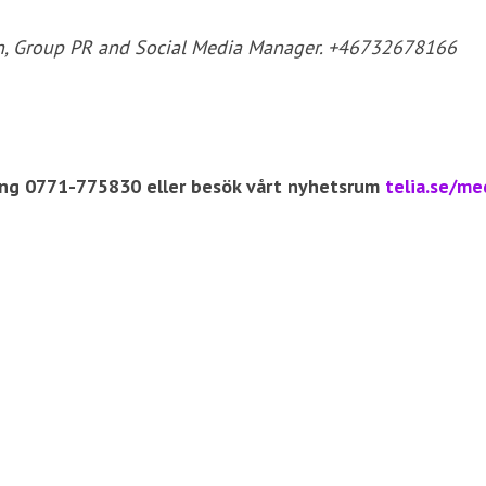
h, Group PR and Social Media Manager. +46732678166
ning 0771-775830 eller besök vårt nyhetsrum
telia.se/me