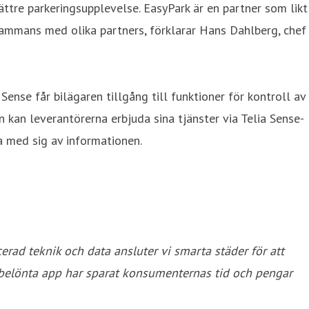
ättre parkeringsupplevelse. EasyPark är en partner som likt
sammans med olika partners, förklarar Hans Dahlberg, chef
nse får bilägaren tillgång till funktioner för kontroll av
n kan leverantörerna erbjuda sina tjänster via Telia Sense-
la med sig av informationen.
erad teknik och data ansluter vi smarta städer för att
isbelönta app har sparat konsumenternas tid och pengar