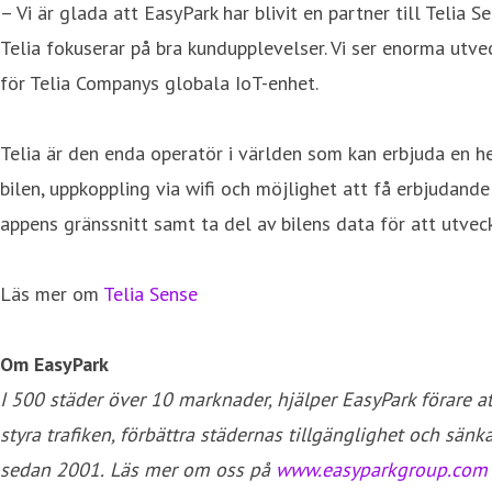
– Vi är glada att EasyPark har blivit en partner till Telia
Telia fokuserar på bra kundupplevelser. Vi ser enorma utv
för Telia Companys globala IoT-enhet.
Telia är den enda operatör i världen som kan erbjuda en he
bilen, uppkoppling via wifi och möjlighet att få erbjudande
appens gränssnitt samt ta del av bilens data för att utveck
Läs mer om
Telia Sense
Om EasyPark
I 500 städer över 10 marknader, hjälper EasyPark förare a
styra trafiken, förbättra städernas tillgänglighet och s
sedan 2001.
Läs mer om oss på
www.easyparkgroup.com