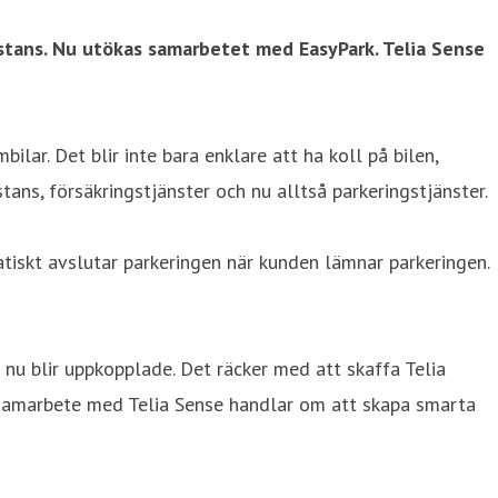
sistans. Nu utökas samarbetet med EasyPark. Telia Sense
lar. Det blir inte bara enklare att ha koll på bilen,
ans, försäkringstjänster och nu alltså parkeringstjänster.
tiskt avslutar parkeringen när kunden lämnar parkeringen.
 nu blir uppkopplade. Det räcker med att skaffa Telia
rt samarbete med Telia Sense handlar om att skapa smarta