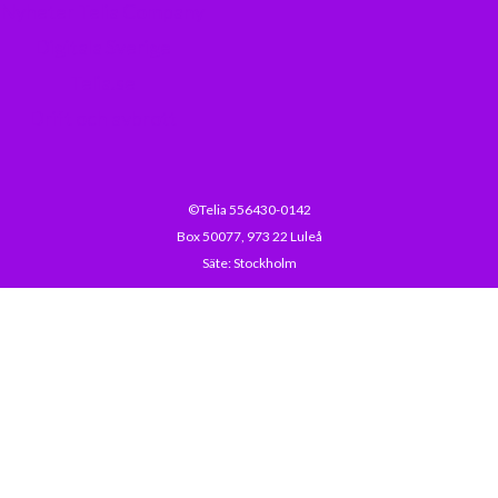
Nyheter Telia Company
Digitala Sverige
Telia.se
Drift och avbrott