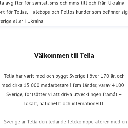
la avgifter för samtal, sms och mms till och från Ukraina
rt för Telias, Halebops och Fellos kunder som befinner sig
erige eller i Ukraina.
Välkommen till Telia
Telia har varit med och byggt Sverige i över 170 år, och
med cirka 15 000 medarbetare i fem länder, varav 4 100 i
Sverige, fortsätter vi att driva utvecklingen framåt –
lokalt, nationellt och internationellt.
I Sverige är Telia den ledande telekomoperatören med en