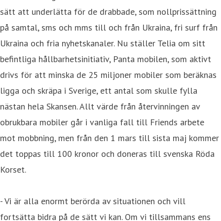
sätt att underlätta för de drabbade, som nollprissättning
på samtal, sms och mms till och från Ukraina, fri surf från
Ukraina och fria nyhetskanaler. Nu ställer Telia om sitt
befintliga hållbarhetsinitiativ, Panta mobilen, som aktivt
drivs för att minska de 25 miljoner mobiler som beräknas
ligga och skräpa i Sverige, ett antal som skulle fylla
nästan hela Skansen. Allt värde från återvinningen av
obrukbara mobiler går i vanliga fall till Friends arbete
mot mobbning, men från den 1 mars till sista maj kommer
det toppas till 100 kronor och doneras till svenska Röda
Korset.
- Vi är alla enormt berörda av situationen och vill
fortsätta bidra på de sätt vi kan. Om vi tillsammans ens