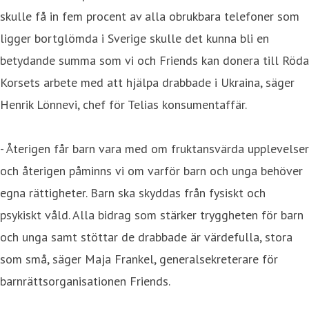
skulle få in fem procent av alla obrukbara telefoner som
ligger bortglömda i Sverige skulle det kunna bli en
betydande summa som vi och Friends kan donera till Röda
Korsets arbete med att hjälpa drabbade i Ukraina, säger
Henrik Lönnevi, chef för Telias konsumentaffär.
- Återigen får barn vara med om fruktansvärda upplevelser
och återigen påminns vi om varför barn och unga behöver
egna rättigheter. Barn ska skyddas från fysiskt och
psykiskt våld. Alla bidrag som stärker tryggheten för barn
och unga samt stöttar de drabbade är värdefulla, stora
som små, säger Maja Frankel, generalsekreterare för
barnrättsorganisationen Friends.