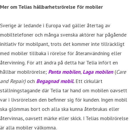
Mer om Telias hållbarhetsrörelse för mobiler
Sverige är ledande i Europa vad gäller återtag av
mobiltelefoner och många svenska aktörer har pågående
initiativ för mobilpant, trots det kommer inte tillräckligt
med mobiler tillbaka i rörelse för återanvändning eller
återvinning. För att ändra på detta har Telia infört en
hållbar mobilrörelse;
Panta mobilen
,
Laga mobilen
(
Care
and
Repair
)
och
Begagnad mobil
.
Ett cirkulärt
ställningstagande där Telia tar hand om mobilen oavsett
var i livsrörelsen den befinner sig för kunden. Ingen mobil
ska glömmas bort och alla ska kunna återbrukas eller
återvinnas, oavsett märke eller skick. I Telias mobilrörelse
är alla mobiler välkomna.