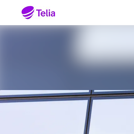
Senaste nyheterna
Nyhetsarkiv
Mediearkiv
Kontakt