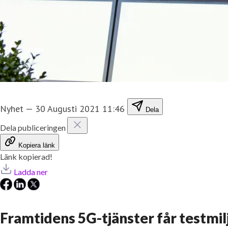
Nyhet
—
30 Augusti 2021 11:46
Dela
Dela publiceringen
Kopiera länk
Länk kopierad!
Ladda ner
Framtidens 5G-tjänster får testmilj