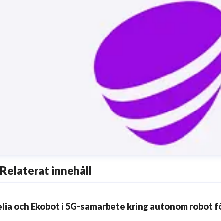
Relaterat innehåll
elia och Ekobot i 5G-samarbete kring autonom robot fö