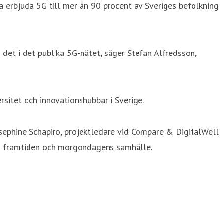
na erbjuda 5G till mer än 90 procent av Sveriges befolkning
 det i det publika 5G-nätet, säger Stefan Alfredsson,
sitet och innovationshubbar i Sverige.
osephine Schapiro, projektledare vid Compare & DigitalWell
 för framtiden och morgondagens samhälle.