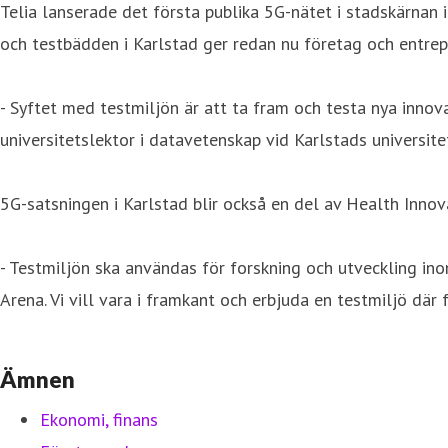
Telia lanserade det första publika 5G-nätet i stadskärnan 
och testbädden i Karlstad ger redan nu företag och entrep
- Syftet med testmiljön är att ta fram och testa nya innova
universitetslektor i datavetenskap vid Karlstads universite
5G-satsningen i Karlstad blir också en del av Health Inno
- Testmiljön ska användas för forskning och utveckling ino
Arena. Vi vill vara i framkant och erbjuda en testmiljö d
Ämnen
Ekonomi, finans