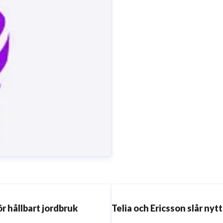
r hållbart jordbruk
Telia och Ericsson slår ny