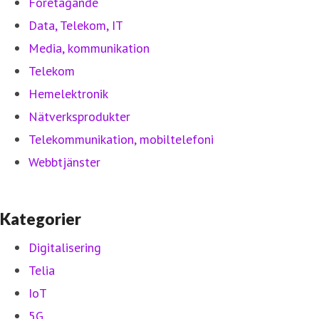
Företagande
Data, Telekom, IT
Media, kommunikation
Telekom
Hemelektronik
Nätverksprodukter
Telekommunikation, mobiltelefoni
Webbtjänster
Kategorier
Digitalisering
Telia
IoT
5G