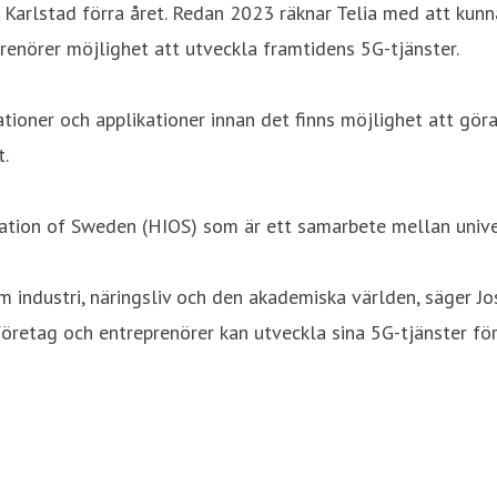
i Karlstad förra året. Redan 2023 räknar Telia med att kun
renörer möjlighet att utveckla framtidens 5G-tjänster.
tioner och applikationer innan det finns möjlighet att göra
t.
vation of Sweden (HIOS) som är ett samarbete mellan univer
m industri, näringsliv och den akademiska världen, säger J
är företag och entreprenörer kan utveckla sina 5G-tjänster