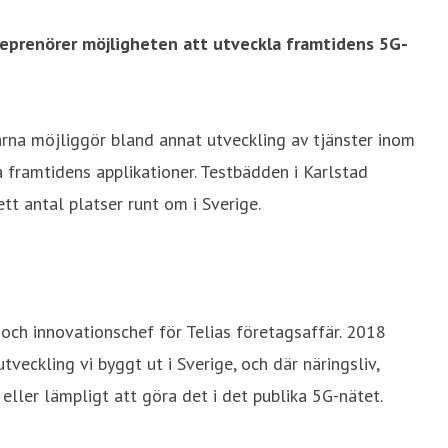
reprenörer möjligheten att utveckla framtidens 5G-
arna möjliggör bland annat utveckling av tjänster inom
a framtidens applikationer. Testbädden i Karlstad
tt antal platser runt om i Sverige.
 och innovationschef för Telias företagsaffär. 2018
veckling vi byggt ut i Sverige, och där näringsliv,
eller lämpligt att göra det i det publika 5G-nätet.