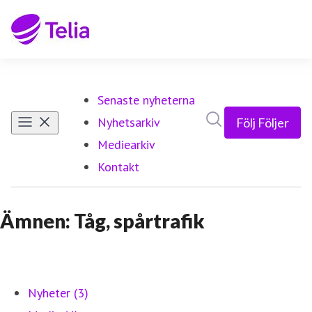
Senaste nyheterna
Sök i nyhetsrumm
Nyhetsarkiv
Följ
Följer
Mediearkiv
Kontakt
Ämnen: Tåg, spårtrafik
Nyheter (3)