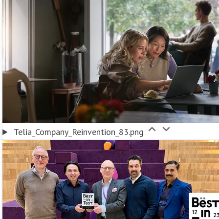
Telia_Company_Reinvention_83.png