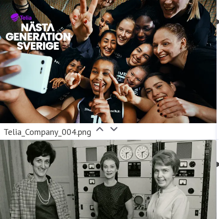
Telia_Company_004.png