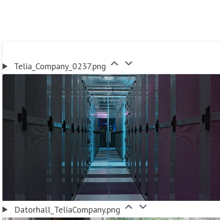
Telia_Company_0237.png
Datorhall_TeliaCompany.png