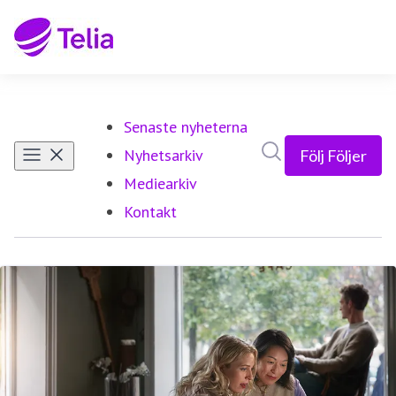
Senaste nyheterna
Sök i nyhetsrumm
Nyhetsarkiv
Följ
Följer
Mediearkiv
Kontakt