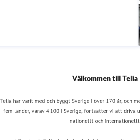
Välkommen till Telia
Telia har varit med och byggt Sverige i över 170 år, och m
fem länder, varav 4 100 i Sverige, fortsätter vi att driva 
nationellt och internationellt