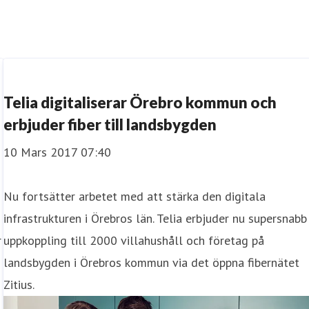
Telia digitaliserar Örebro kommun och
erbjuder fiber till landsbygden
10 Mars 2017 07:40
​Nu fortsätter arbetet med att stärka den digitala
infrastrukturen i Örebros län. Telia erbjuder nu supersnabb
r
uppkoppling till 2000 villahushåll och företag på
landsbygden i Örebros kommun via det öppna fibernätet
Zitius.