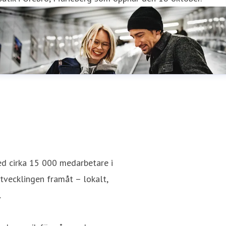
ed cirka 15 000 medarbetare i
utvecklingen framåt – lokalt,
.