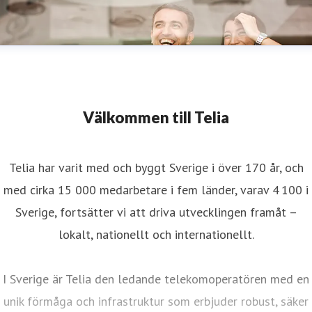
Välkommen till Telia
Telia har varit med och byggt Sverige i över 170 år, och
med cirka 15 000 medarbetare i fem länder, varav 4 100 i
Sverige, fortsätter vi att driva utvecklingen framåt –
lokalt, nationellt och internationellt.
I Sverige är Telia den ledande telekomoperatören med en
unik förmåga och infrastruktur som erbjuder robust, säker