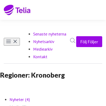
Senaste nyheterna
Sök i nyhetsrumm
Nyhetsarkiv
Följ
Följer
Mediearkiv
Kontakt
Regioner: Kronoberg
Nyheter (4)