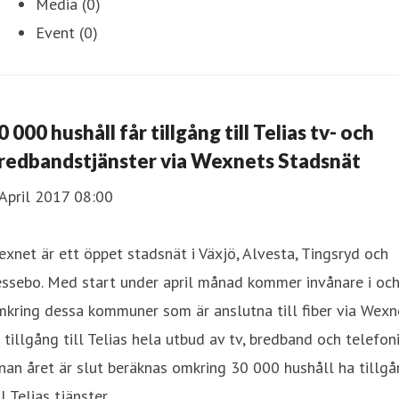
Media (0)
Event (0)
0 000 hushåll får tillgång till Telias tv- och
redbandstjänster via Wexnets Stadsnät
April 2017 08:00
xnet är ett öppet stadsnät i Växjö, Alvesta, Tingsryd och
essebo. Med start under april månad kommer invånare i oc
kring dessa kommuner som är anslutna till fiber via Wexn
 tillgång till Telias hela utbud av tv, bredband och telefoni
nan året är slut beräknas omkring 30 000 hushåll ha tillg
ll Telias tjänster.