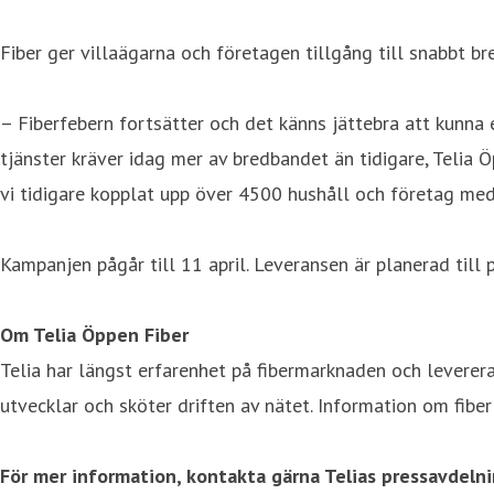
Fiber ger villaägarna och företagen tillgång till snabbt b
– Fiberfebern fortsätter och det känns jättebra att kunna 
tjänster kräver idag mer av bredbandet än tidigare, Telia Ö
vi tidigare kopplat upp över 4500 hushåll och företag med 
Kampanjen pågår till 11 april. Leveransen är planerad till 
Om Telia Öppen Fiber
Telia har längst erfarenhet på fibermarknaden och leverera
utvecklar och sköter driften av nätet. Information om fiber 
För mer information, kontakta gärna Telias pressavdeln