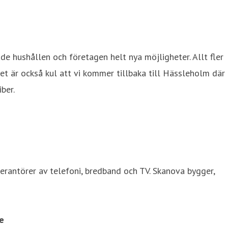
e hushållen och företagen helt nya möjligheter. Allt fler
Det är också kul att vi kommer tillbaka till Hässleholm där
ber.
verantörer av telefoni, bredband och TV. Skanova bygger,
e