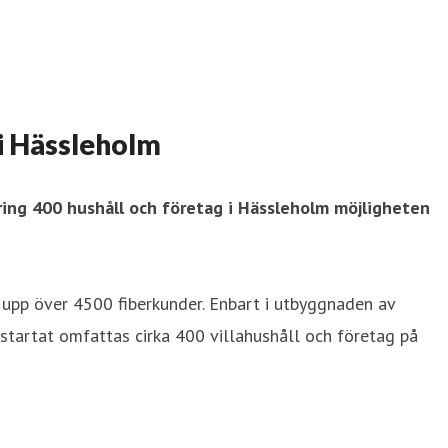
 i Hässleholm
kring 400 hushåll och företag i Hässleholm möjligheten
at upp över 4500 fiberkunder. Enbart i utbyggnaden av
 startat omfattas cirka 400 villahushåll och företag på