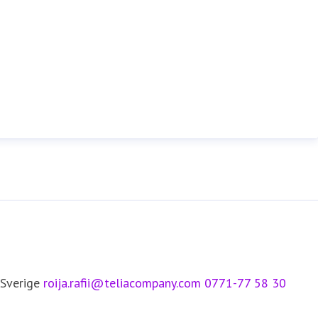
 Sverige
roija.rafii@teliacompany.com
0771-77 58 30