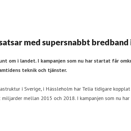
bersatsar med supersnabbt bredband
 runt om i landet. I kampanjen som nu har startat får om
ramtidens teknik och tjänster.
rastruktur i Sverige, i Hässleholm har Telia tidigare koppl
 12 miljarder mellan 2015 och 2018. I kampanjen som nu har