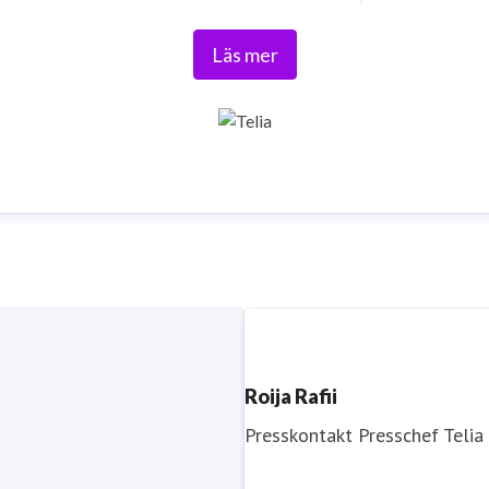
Läs mer
Roija Rafii
Presskontakt
Presschef
Telia