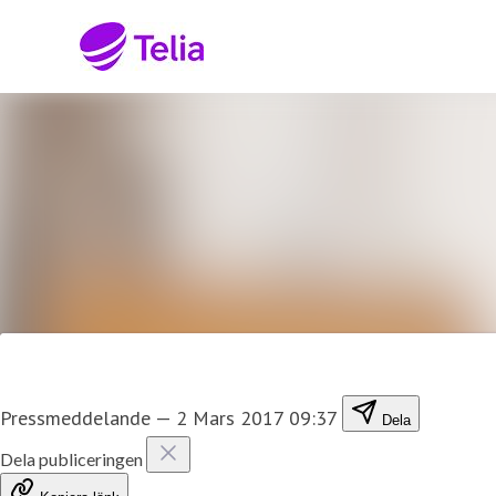
Senaste nyheterna
Nyhetsarkiv
Mediearkiv
Kontakt
Pressmeddelande
—
2 Mars 2017 09:37
Dela
Dela publiceringen