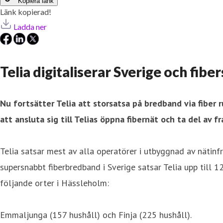
Kopiera länk
Länk kopierad!
Ladda ner
Telia digitaliserar Sverige och fi
Nu fortsätter Telia att storsatsa på bredband via fiber
att ansluta sig till Telias öppna fibernät och ta del av f
Telia satsar mest av alla operatörer i utbyggnad av nätinf
supersnabbt fiberbredband i Sverige satsar Telia upp till
följande orter i Hässleholm:
Emmaljunga (157 hushåll) och Finja (225 hushåll).