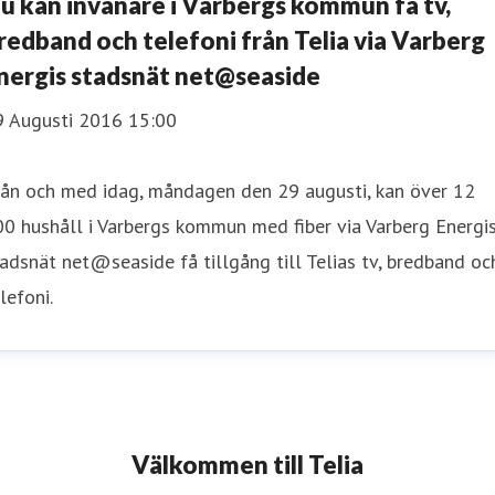
u kan invånare i Varbergs kommun få tv,
redband och telefoni från Telia via Varberg
nergis stadsnät net@seaside
9 Augusti 2016 15:00
rån och med idag, måndagen den 29 augusti, kan över 12
0 hushåll i Varbergs kommun med fiber via Varberg Energi
adsnät net@seaside få tillgång till Telias tv, bredband oc
lefoni.
Välkommen till Telia