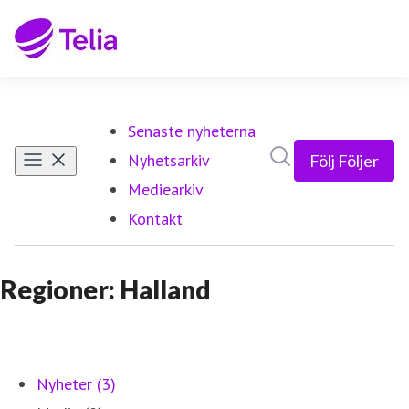
Senaste nyheterna
Sök i nyhetsrumm
Nyhetsarkiv
Följ
Följer
Mediearkiv
Kontakt
Regioner: Halland
Nyheter (3)