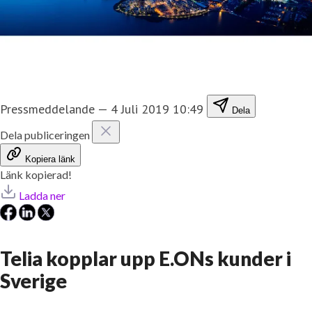
Pressmeddelande
—
4 Juli 2019 10:49
Dela
Dela publiceringen
Kopiera länk
Länk kopierad!
Ladda ner
Telia kopplar upp E.ONs kunder i
Sverige