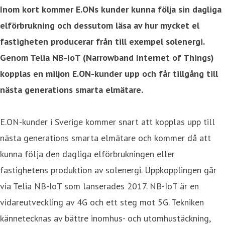
Inom kort kommer E.ONs kunder kunna följa sin dagliga
elförbrukning och dessutom läsa av hur mycket el
fastigheten producerar från till exempel solenergi.
Genom Telia NB-IoT (Narrowband Internet of Things)
kopplas en miljon E.ON-kunder upp och får tillgång till
nästa generations smarta elmätare.
E.ON-kunder i Sverige kommer snart att kopplas upp till
nästa generations smarta elmätare och kommer då att
kunna följa den dagliga elförbrukningen eller
fastighetens produktion av solenergi. Uppkopplingen går
via Telia NB-IoT som lanserades 2017. NB-IoT är en
vidareutveckling av 4G och ett steg mot 5G. Tekniken
kännetecknas av bättre inomhus- och utomhustäckning,