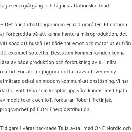
lägre energiåtgång och låg installationskostnad.
– Det blir förbättringar inom en rad områden. Elmätarna
är förberedda på att kunna hantera mikroproduktion, det
vill säga att hushållet både tar emot och matar ut el från
till exempel solceller. Dessutom kommer kunden kunna
läsa av både produktion och förbrukning av el i nära
realtid. För att möjliggöra detta krävs utöver en ny
elmätare också en modern kommunikationslösning. Vi har
därför valt Telia som kopplar upp våra kunder med hjälp
av mobil teknik och IoT, förklarar Robert Tretinjak,
programchef på E.ON Energidistribution.
Tidigare i våras tecknade Telia avtal med ONE Nordic och