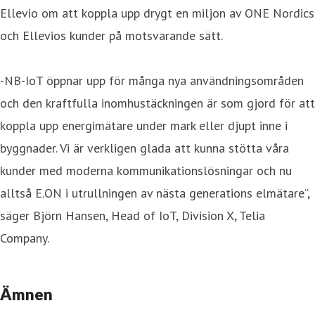
Ellevio om att koppla upp drygt en miljon av ONE Nordics
och Ellevios kunder på motsvarande sätt.
-NB-IoT öppnar upp för många nya användningsområden
och den kraftfulla inomhustäckningen är som gjord för att
koppla upp energimätare under mark eller djupt inne i
byggnader. Vi är verkligen glada att kunna stötta våra
kunder med moderna kommunikationslösningar och nu
alltså E.ON i utrullningen av nästa generations elmätare”,
säger Björn Hansen, Head of IoT, Division X, Telia
Company.
Ämnen