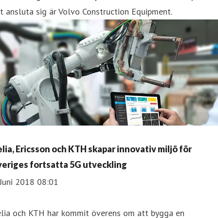
t ansluta sig är Volvo Construction Equipment.
elia, Ericsson och KTH skapar innovativ miljö för
veriges fortsatta 5G utveckling
Juni 2018 08:01
elia och KTH har kommit överens om att bygga en