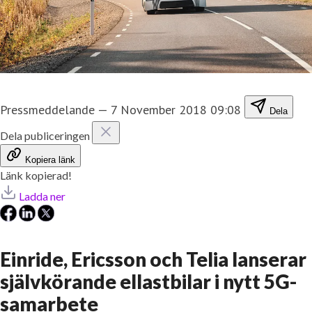
Pressmeddelande
—
7 November 2018 09:08
Dela
Dela publiceringen
Kopiera länk
Länk kopierad!
Ladda ner
Einride, Ericsson och Telia lanserar
självkörande ellastbilar i nytt 5G-
samarbete