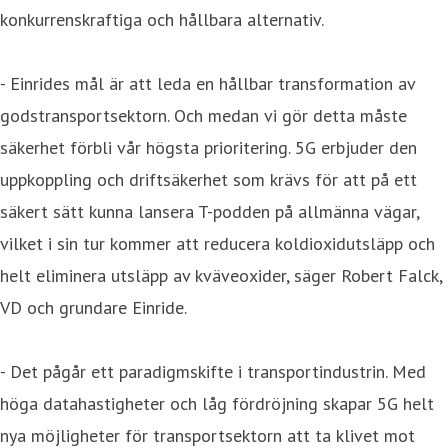
konkurrenskraftiga och hållbara alternativ.
- Einrides mål är att leda en hållbar transformation av
godstransportsektorn. Och medan vi gör detta måste
säkerhet förbli vår högsta prioritering. 5G erbjuder den
uppkoppling och driftsäkerhet som krävs för att på ett
säkert sätt kunna lansera T-podden på allmänna vägar,
vilket i sin tur kommer att reducera koldioxidutsläpp och
helt eliminera utsläpp av kväveoxider, säger Robert Falck,
VD och grundare Einride.
- Det pågår ett paradigmskifte i transportindustrin. Med
höga datahastigheter och låg fördröjning skapar 5G helt
nya möjligheter för transportsektorn att ta klivet mot