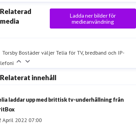
Relaterad
Ladda ner bilder för
media
medieanvändning
Torsby Bostäder väljer Telia för TV, bredband och IP-
lefoni
Relaterat innehåll
elia laddar upp med brittisk tv-underhållning från
ritBox
2 April 2022 07:00