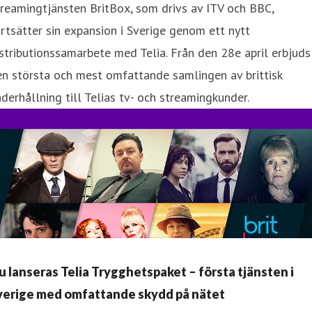
reamingtjänsten BritBox, som drivs av ITV och BBC,
rtsätter sin expansion i Sverige genom ett nytt
stributionssamarbete med Telia. Från den 28e april erbjuds
n största och mest omfattande samlingen av brittisk
derhållning till Telias tv- och streamingkunder.
u lanseras Telia Trygghetspaket – första tjänsten i
verige med omfattande skydd på nätet