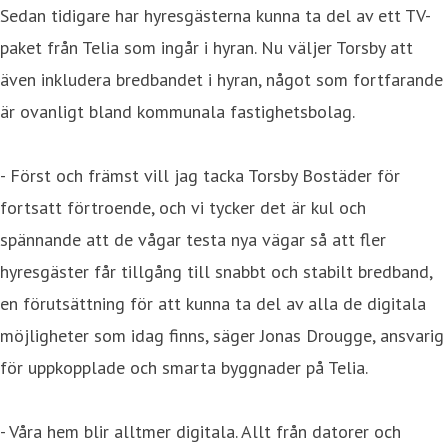
Sedan tidigare har hyresgästerna kunna ta del av ett TV-
paket från Telia som ingår i hyran. Nu väljer Torsby att
även inkludera bredbandet i hyran, något som fortfarande
är ovanligt bland kommunala fastighetsbolag.
- Först och främst vill jag tacka Torsby Bostäder för
fortsatt förtroende, och vi tycker det är kul och
spännande att de vågar testa nya vägar så att fler
hyresgäster får tillgång till snabbt och stabilt bredband,
en förutsättning för att kunna ta del av alla de digitala
möjligheter som idag finns, säger Jonas Drougge, ansvarig
för uppkopplade och smarta byggnader på Telia.
- Våra hem blir alltmer digitala. Allt från datorer och