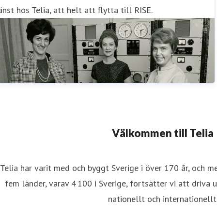
änst hos Telia, att helt att flytta till RISE.
Välkommen till Telia
Telia har varit med och byggt Sverige i över 170 år, och m
fem länder, varav 4 100 i Sverige, fortsätter vi att driva 
nationellt och internationellt