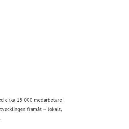
ed cirka 15 000 medarbetare i
utvecklingen framåt – lokalt,
.