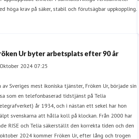
d höga krav på säker, stabil och förutsägbar uppkoppling.
röken Ur byter arbetsplats efter 90 år
 Oktober 2024 07:25
 av Sveriges mest ikoniska tjänster, Fröken Ur, började sin
sa som en telefonbaserad tidstjänst på Telia
elegrafverket) år 1934, och i nästan ett sekel har hon
älpt svenskarna att hålla koll på klockan. Från 2000 har
de RISE och Telia säkerställt den korrekta tiden och den
 oktober 2024 kommer Fröken Ur, efter lång och trogen