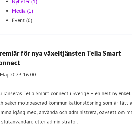
Nyheter (1)
Media (1)
Event (0)
remiär för nya växeltjänsten Telia Smart
onnect
 Maj 2023 16:00
 lanseras Telia Smart connect i Sverige – en helt ny enkel
ch säker molnbaserad kommunikationslösning som är lätt a
omma igång med, använda och administrera, oavsett om m
 slutanvändare eller administratör.