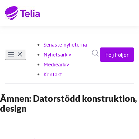
Senaste nyheterna
Sök i nyhetsrumm
Nyhetsarkiv
Följ
Följer
Mediearkiv
Kontakt
Ämnen: Datorstödd konstruktion,
design