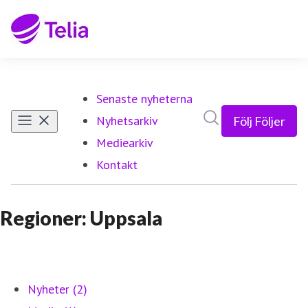
Senaste nyheterna
Sök i nyhetsrumm
Nyhetsarkiv
Följ
Följer
Mediearkiv
Kontakt
Regioner: Uppsala
Nyheter (2)