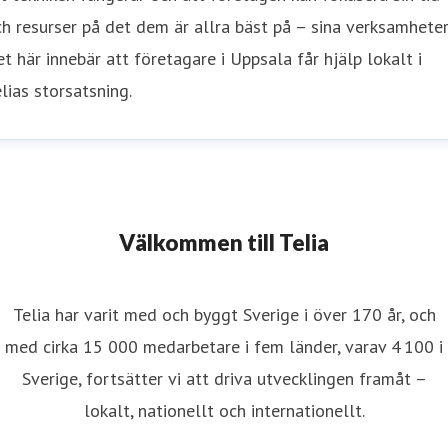
h resurser på det dem är allra bäst på – sina verksamheter
t här innebär att företagare i Uppsala får hjälp lokalt i
lias storsatsning.
Välkommen till Telia
Telia har varit med och byggt Sverige i över 170 år, och
med cirka 15 000 medarbetare i fem länder, varav 4 100 i
Sverige, fortsätter vi att driva utvecklingen framåt –
lokalt, nationellt och internationellt.