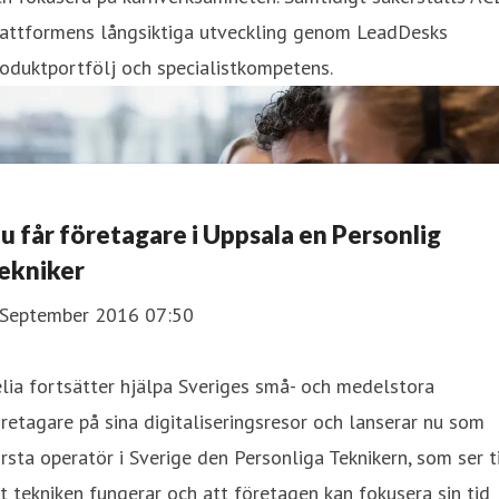
lattformens långsiktiga utveckling genom LeadDesks
oduktportfölj och specialistkompetens.
u får företagare i Uppsala en Personlig
ekniker
 September 2016 07:50
lia fortsätter hjälpa Sveriges små- och medelstora
retagare på sina digitaliseringsresor och lanserar nu som
rsta operatör i Sverige den Personliga Teknikern, som ser ti
t tekniken fungerar och att företagen kan fokusera sin tid