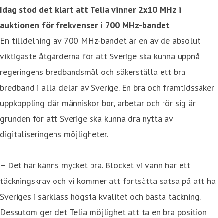
Idag stod det klart att Telia vinner 2x10 MHz i
auktionen för frekvenser i 700 MHz-bandet
En tilldelning av 700 MHz-bandet är en av de absolut
viktigaste åtgärderna för att Sverige ska kunna uppnå
regeringens bredbandsmål och säkerställa ett bra
bredband i alla delar av Sverige. En bra och framtidssäker
uppkoppling där människor bor, arbetar och rör sig är
grunden för att Sverige ska kunna dra nytta av
digitaliseringens möjligheter.
– Det här känns mycket bra. Blocket vi vann har ett
täckningskrav och vi kommer att fortsätta satsa på att ha
Sveriges i särklass högsta kvalitet och bästa täckning.
Dessutom ger det Telia möjlighet att ta en bra position