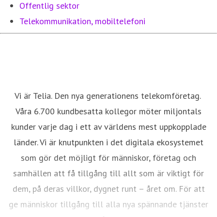
Offentlig sektor
Telekommunikation, mobiltelefoni
Vi är Telia. Den nya generationens telekomföretag.
Våra 6.700 kundbesatta kollegor möter miljontals
kunder varje dag i ett av världens mest uppkopplade
länder. Vi är knutpunkten i det digitala ekosystemet
som gör det möjligt för människor, företag och
samhällen att få tillgång till allt som är viktigt för
dem, på deras villkor, dygnet runt – året om. För att
ge människor tillgång till alla nya spännande tjänster