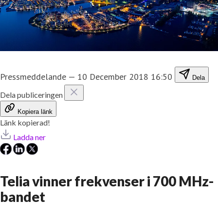
Pressmeddelande
—
10 December 2018 16:50
Dela
Dela publiceringen
Kopiera länk
Länk kopierad!
Ladda ner
Telia vinner frekvenser i 700 MHz-
bandet