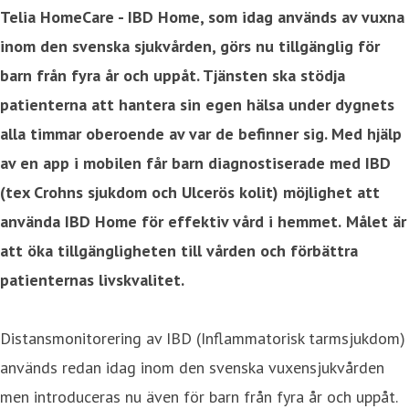
Telia HomeCare - IBD Home, som idag används av vuxna
inom den svenska sjukvården, görs nu tillgänglig för
barn från fyra år och uppåt.
Tjänsten ska stödja
patienterna att hantera sin egen hälsa under dygnets
alla timmar oberoende av var de befinner sig. Med hjälp
av en app i mobilen får barn diagnostiserade med IBD
(tex Crohns sjukdom och Ulcerös kolit) möjlighet att
använda IBD Home för effektiv vård i hemmet.
Målet är
att öka tillgängligheten till vården och förbättra
patienternas livskvalitet.
Distansmonitorering av IBD (Inflammatorisk tarmsjukdom)
används redan idag inom den svenska vuxensjukvården
men introduceras nu även för barn från fyra år och uppåt.