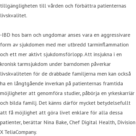
tillgängligheten till vården och förbättra patienternas
livskvalitet.
-IBD hos barn och ungdomar anses vara en aggressivare
form av sjukdomen med mer utbredd tarminflammation
och ett mer aktivt sjukdomsförlopp. Att insjukna i en
kronisk tarmsjukdom under barndomen påverkar
livskvaliteten för de drabbade familjerna men kan också
ha en långtgående inverkan på patienternas framtida
möjligheter att genomföra studier, påbörja en yrkeskarriär
och bilda familj. Det känns därför mycket betydelsefullt
att få möjlighet att göra livet enklare för alla dessa
patienter, berättar Nina Bake, Chef Digital Health, Division
X TeliaCompany.