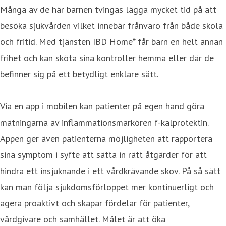
Många av de här barnen tvingas lägga mycket tid på att
besöka sjukvården vilket innebär frånvaro från både skola
och fritid. Med tjänsten IBD Home* får barn en helt annan
frihet och kan sköta sina kontroller hemma eller där de
befinner sig på ett betydligt enklare sätt.
Via en app i mobilen kan patienter på egen hand göra
mätningarna av inflammationsmarkören f-kalprotektin.
Appen ger även patienterna möjligheten att rapportera
sina symptom i syfte att sätta in rätt åtgärder för att
hindra ett insjuknande i ett vårdkrävande skov. På så sätt
kan man följa sjukdomsförloppet mer kontinuerligt och
agera proaktivt och skapar fördelar för patienter,
vårdgivare och samhället. Målet är att öka