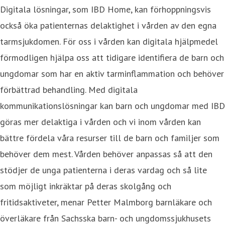
Digitala lösningar, som IBD Home, kan förhoppningsvis
också öka patienternas delaktighet i vården av den egna
tarmsjukdomen. För oss i vården kan digitala hjälpmedel
förmodligen hjälpa oss att tidigare identifiera de barn och
ungdomar som har en aktiv tarminflammation och behöver
förbättrad behandling. Med digitala
kommunikationslösningar kan barn och ungdomar med IBD
göras mer delaktiga i vården och vi inom vården kan
bättre fördela våra resurser till de barn och familjer som
behöver dem mest. Vården behöver anpassas så att den
stödjer de unga patienterna i deras vardag och så lite
som möjligt inkräktar på deras skolgång och
fritidsaktiveter, menar Petter Malmborg barnläkare och
överläkare från Sachsska barn- och ungdomssjukhusets