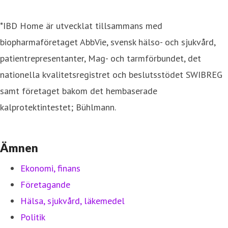
*IBD Home är utvecklat tillsammans med
biopharmaföretaget AbbVie, svensk hälso- och sjukvård,
patientrepresentanter, Mag- och tarmförbundet, det
nationella kvalitetsregistret och beslutsstödet SWIBREG
samt företaget bakom det hembaserade
kalprotektintestet; Bühlmann.
Ämnen
Ekonomi, finans
Företagande
Hälsa, sjukvård, läkemedel
Politik