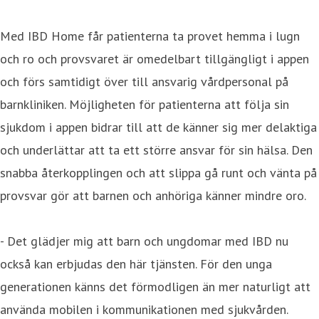
Med IBD Home får patienterna ta provet hemma i lugn
och ro och provsvaret är omedelbart tillgängligt i appen
och förs samtidigt över till ansvarig vårdpersonal på
barnkliniken. Möjligheten för patienterna att följa sin
sjukdom i appen bidrar till att de känner sig mer delaktiga
och underlättar att ta ett större ansvar för sin hälsa. Den
snabba återkopplingen och att slippa gå runt och vänta på
provsvar gör att barnen och anhöriga känner mindre oro.
- Det glädjer mig att barn och ungdomar med IBD nu
också kan erbjudas den här tjänsten. För den unga
generationen känns det förmodligen än mer naturligt att
använda mobilen i kommunikationen med sjukvården.