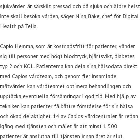
sjukvården är särskilt pressad och då sjuka och äldre helst
inte skall besöka vården, säger Nina Bake, chef för Digital
Health på Telia.
Capio Hemma, som är kostnadsfritt för patienter, vänder
sig till personer med högt blodtryck, hjärtsvikt, diabetes
typ 2 och KOL. Patienterna kan dela sina hälsodata direkt
med Capios vårdteam, och genom fler insamlade
mätvärden kan vårdteamet optimera behandlingen och
upptäcka eventuella försämringar i god tid. Med hjälp av
tekniken kan patienter få bättre förståelse för sin hälsa
och ökad delaktighet. 14 av Capios vårdcentraler är redan
igång med tjänsten och målet är att minst 1 500
patienter är anslutna till tjänsten innan året är slut.