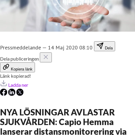
Pressmeddelande
—
14 Maj 2020 08:10
Dela
Dela publiceringen
Kopiera länk
Länk kopierad!
Ladda ner
NYA LÖSNINGAR AVLASTAR
SJUKVÅRDEN: Capio Hemma
lanserar distansmonitorering via