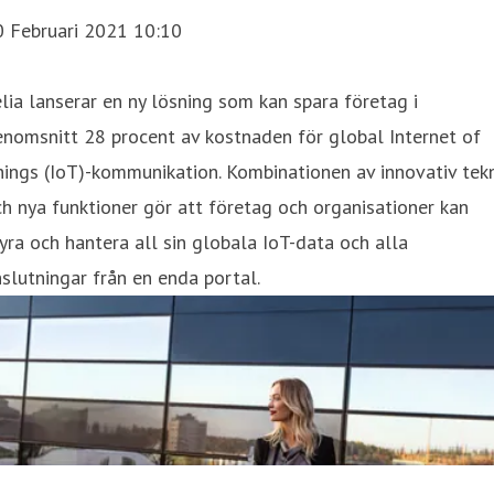
0 Februari 2021 10:10
lia lanserar en ny lösning som kan spara företag i
nomsnitt 28 procent av kostnaden för global Internet of
ings (IoT)-kommunikation. Kombinationen av innovativ tekn
h nya funktioner gör att företag och organisationer kan
yra och hantera all sin globala IoT-data och alla
slutningar från en enda portal.