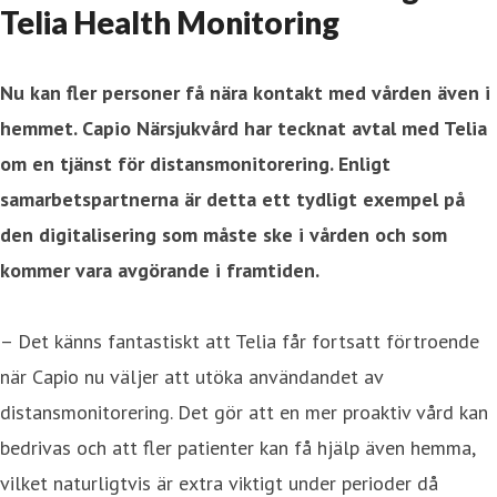
Telia Health Monitoring
Nu kan fler personer få nära kontakt med vården även i
hemmet. Capio Närsjukvård har tecknat avtal med Telia
om en tjänst för distansmonitorering. Enligt
samarbetspartnerna
är detta ett tydligt exempel på
den digitalisering som måste ske i vården och som
kommer vara avgörande i framtiden.
– Det känns fantastiskt att Telia får fortsatt förtroende
när Capio nu väljer att utöka användandet av
distansmonitorering. Det gör att en mer proaktiv vård kan
bedrivas och att fler patienter kan få hjälp även hemma,
vilket naturligtvis är extra viktigt under perioder då