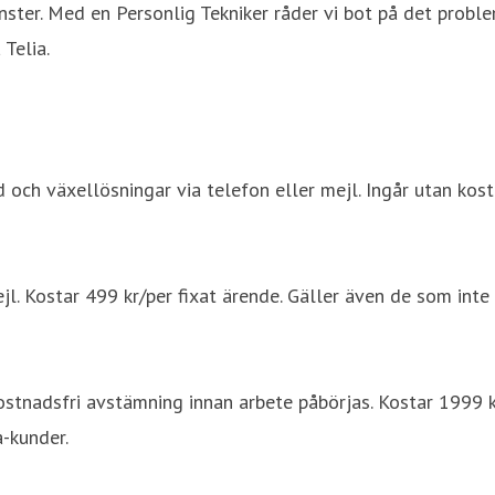
ter. Med en Personlig Tekniker råder vi bot på det proble
Telia.
 och växellösningar via telefon eller mejl. Ingår utan kost
jl. Kostar 499 kr/per fixat ärende. Gäller även de som inte 
 Kostnadsfri avstämning innan arbete påbörjas. Kostar 1999 
a-kunder.