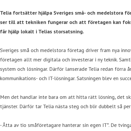
Telia fortsätter hjälpa Sveriges små- och medelstora fö
ser till att tekniken fungerar och att företagen kan fok
får hjälp lokalt i Telias storsatsning.
Sveriges små och medelstora företag driver fram nya innova
företagen allt mer digitala och investerar i ny teknik. Sa
system och lösningar. Därför lanserade Telia redan förra 
kommunikations- och IT-lösningar. Satsningen blev en succé
Men det handlar inte bara om att hitta rätt lösning, det s
tjänster. Därför tar Telia nästa steg och blir dubbelt så p
- Åtta av tio småföretagare hanterar sin egen IT*. De tvinga