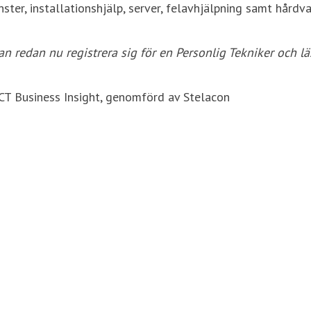
ster, installationshjälp, server, felavhjälpning samt hårdv
an redan nu registrera sig för en Personlig Tekniker och 
ICT Business Insight, genomförd av Stelacon