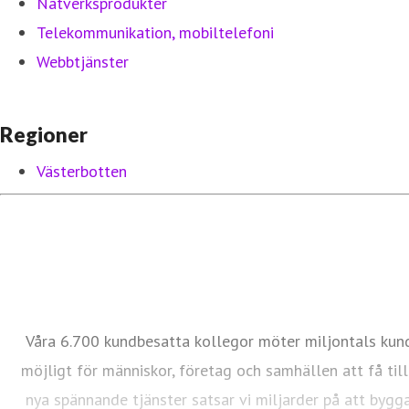
Nätverksprodukter
Telekommunikation, mobiltelefoni
Webbtjänster
Regioner
Västerbotten
Våra 6.700 kundbesatta kollegor möter miljontals kund
möjligt för människor, företag och samhällen att få tillg
nya spännande tjänster satsar vi miljarder på att bygga