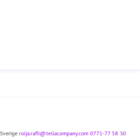
 Sverige
roija.rafii@teliacompany.com
0771-77 58 30