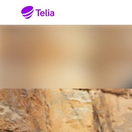
Senaste nyheterna
Nyhetsarkiv
Mediearkiv
Kontakt