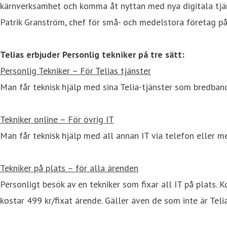
kärnverksamhet och komma åt nyttan med nya digitala tjäns
Patrik Granström, chef för små- och medelstora företag på 
Telias erbjuder Personlig tekniker på tre sätt:
Personlig Tekniker – För Telias tjänster
Man får teknisk hjälp med sina Telia-tjänster som bredband
Tekniker online – För övrig IT
Man får teknisk hjälp med all annan IT via telefon eller me
Tekniker på plats – för alla ärenden
Personligt besök av en tekniker som fixar all IT på plats.
kostar 499 kr/fixat ärende. Gäller även de som inte är Teli