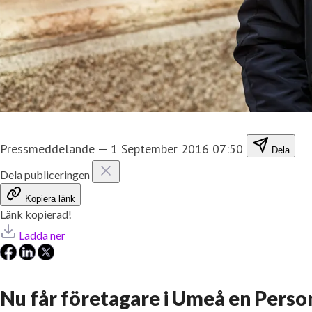
Pressmeddelande
—
1 September 2016 07:50
Dela
Dela publiceringen
Kopiera länk
Länk kopierad!
Ladda ner
Nu får företagare i Umeå en Perso