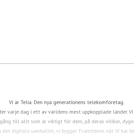
Vi är Telia. Den nya generationens telekomföretag.
er varje dag i ett av världens mest uppkopplade länder. Vi
ång till allt som är viktigt för dem, på deras villkor, dygn
 det digitala samhället, vi bygger Framtidens nät. Vi har 