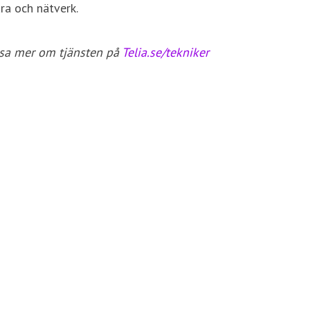
ara och nätverk.
läsa mer om tjänsten på
Telia.se/tekniker