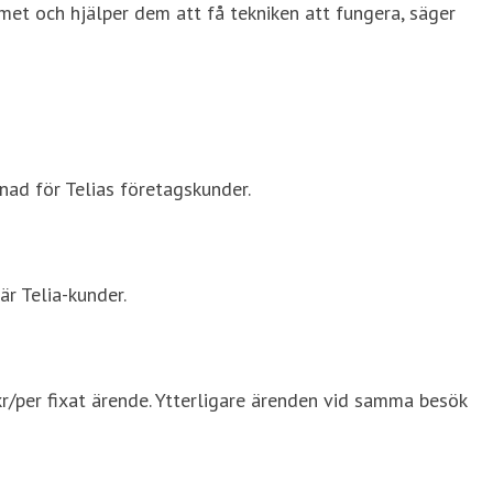
met och hjälper dem att få tekniken att fungera, säger
nad för Telias företagskunder.
är Telia-kunder.
kr/per fixat ärende. Ytterligare ärenden vid samma besök