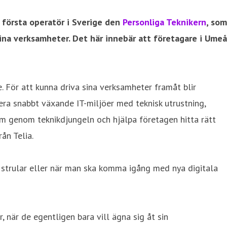
m första operatör i Sverige den
Personliga Teknikern
, som
 sina verksamheter. Det här innebär att företagare i Umeå
. För att kunna driva sina verksamheter framåt blir
tera snabbt växande IT-miljöer med teknisk utrustning,
em genom teknikdjungeln och hjälpa företagen hitta rätt
ån Telia.
n strular eller när man ska komma igång med nya digitala
, när de egentligen bara vill ägna sig åt sin