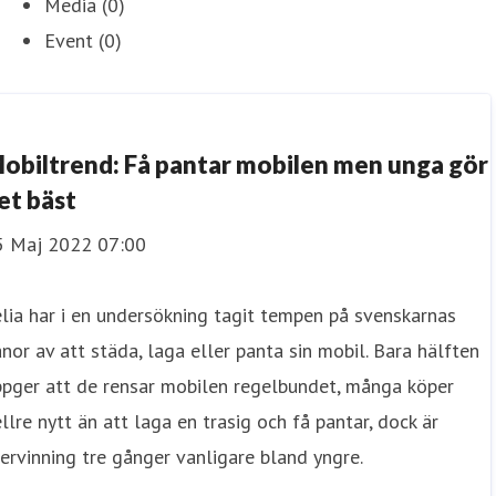
Media (0)
Event (0)
obiltrend: Få pantar mobilen men unga gör
et bäst
5 Maj 2022 07:00
lia har i en undersökning tagit tempen på svenskarnas
nor av att städa, laga eller panta sin mobil. Bara hälften
ppger att de rensar mobilen regelbundet, många köper
llre nytt än att laga en trasig och få pantar, dock är
ervinning tre gånger vanligare bland yngre.