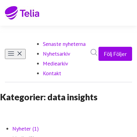
Senaste nyheterna
Sök i nyhetsrumm
Nyhetsarkiv
Följ
Följer
Mediearkiv
Kontakt
Kategorier: data insights
Nyheter (1)