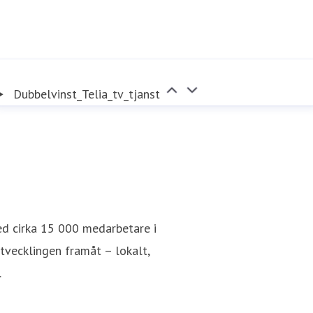
Dubbelvinst_Telia_tv_tjanst
ed cirka 15 000 medarbetare i
utvecklingen framåt – lokalt,
.