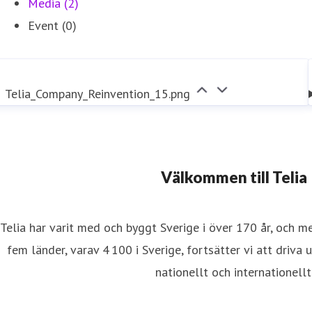
Media (2)
Event (0)
Telia_Company_Reinvention_15.png
Välkommen till Telia
Telia har varit med och byggt Sverige i över 170 år, och m
fem länder, varav 4 100 i Sverige, fortsätter vi att driva 
nationellt och internationellt