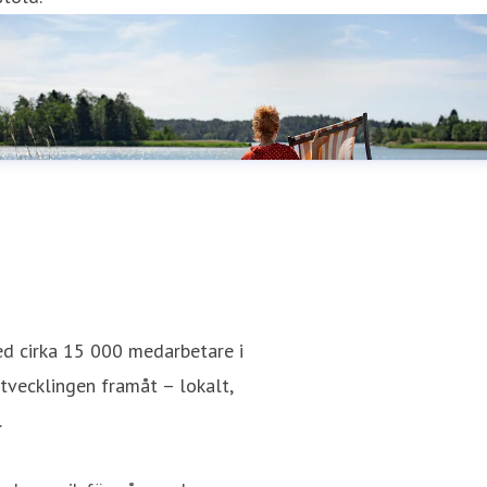
ed cirka 15 000 medarbetare i
utvecklingen framåt – lokalt,
.