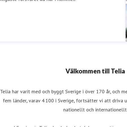
Välkommen till Telia
Telia har varit med och byggt Sverige i över 170 år, och m
fem länder, varav 4 100 i Sverige, fortsätter vi att driva 
nationellt och internationellt