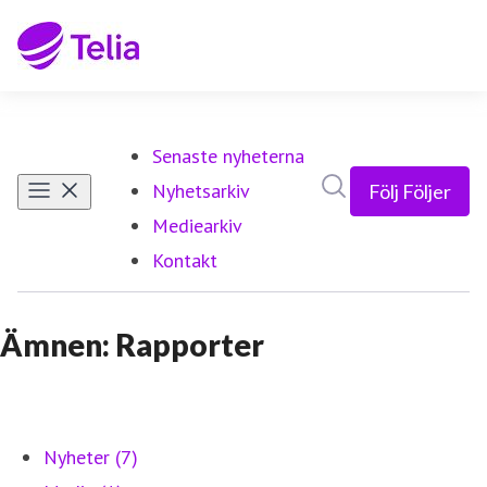
Senaste nyheterna
Sök i nyhetsrumm
Nyhetsarkiv
Följ
Följer
Mediearkiv
Kontakt
Ämnen: Rapporter
Nyheter (7)