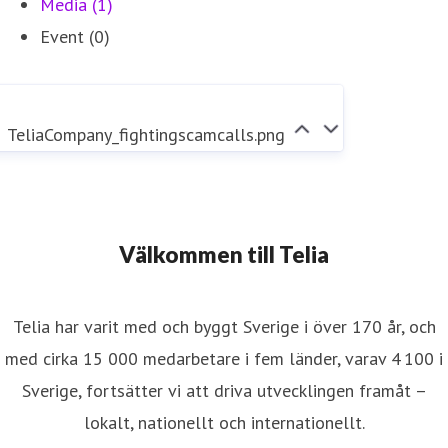
Media (1)
Event (0)
TeliaCompany_fightingscamcalls.png
Välkommen till Telia
Telia har varit med och byggt Sverige i över 170 år, och
med cirka 15 000 medarbetare i fem länder, varav 4 100 i
Sverige, fortsätter vi att driva utvecklingen framåt –
lokalt, nationellt och internationellt.