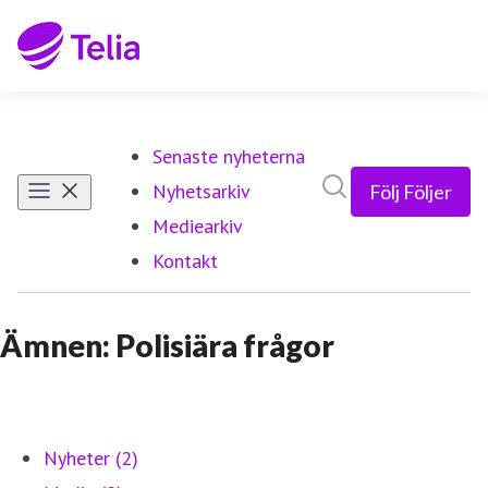
Senaste nyheterna
Sök i nyhetsrumm
Nyhetsarkiv
Följ
Följer
Mediearkiv
Kontakt
Ämnen: Polisiära frågor
Nyheter (2)