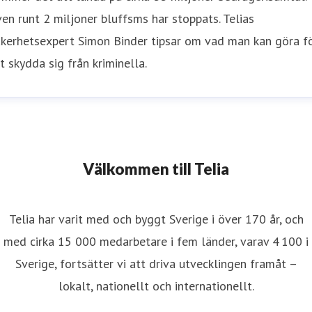
en runt 2 miljoner bluffsms har stoppats. Telias
äkerhetsexpert Simon Binder tipsar om vad man kan göra f
t skydda sig från kriminella.
Välkommen till Telia
Telia har varit med och byggt Sverige i över 170 år, och
med cirka 15 000 medarbetare i fem länder, varav 4 100 i
Sverige, fortsätter vi att driva utvecklingen framåt –
lokalt, nationellt och internationellt.