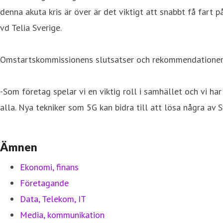
denna akuta kris är över är det viktigt att snabbt få fart
vd Telia Sverige.
Omstartskommissionens slutsatser och rekommendationer sk
-Som företag spelar vi en viktig roll i samhället och vi ha
alla. Nya tekniker som 5G kan bidra till att lösa några av
Ämnen
Ekonomi, finans
Företagande
Data, Telekom, IT
Media, kommunikation