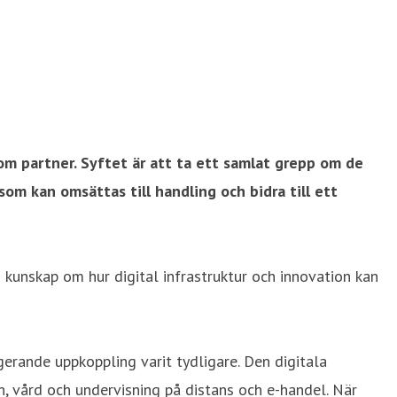
som
partner. Syftet är att ta ett samlat grepp om de
m kan omsättas till handling och bidra till ett
 kunskap om hur digital infrastruktur och innovation kan
rande uppkoppling varit tydligare. Den digitala
n, vård och undervisning på distans och e-handel. När