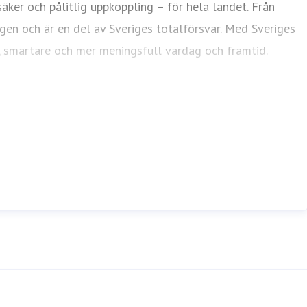
ker och pålitlig uppkoppling – för hela landet. Från
agen och är en del av Sveriges totalförsvar. Med Sveriges
e, smartare och mer meningsfull vardag och framtid.