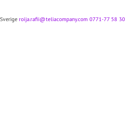
 Sverige
roija.rafii@teliacompany.com
0771-77 58 30