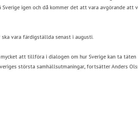
 på Sverige igen och då kommer det att vara avgörande att v
a vara färdigställda senast i augusti.
r mycket att tillföra i dialogen om hur Sverige kan ta täten
 Sveriges största samhällsutmaningar, fortsätter Anders Ols