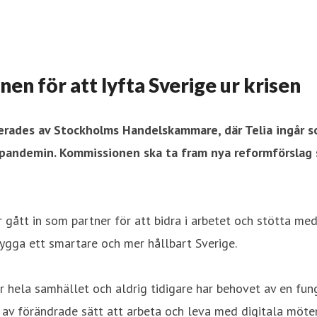
en för att lyfta Sverige ur krisen
serades av Stockholms Handelskammare, där Telia ingår 
pandemin. Kommissionen ska ta fram nya reformförslag so
gått in som partner för att bidra i arbetet och stötta med
ygga ett smartare och mer hållbart Sverige.
ela samhället och aldrig tidigare har behovet av en funge
t av förändrade sätt att arbeta och leva med digitala möte