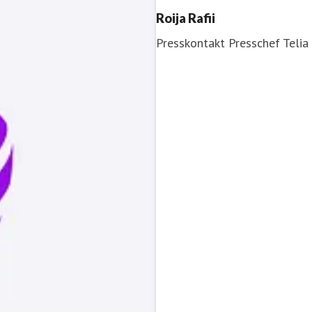
Roija Rafii
Presskontakt
Presschef
Telia