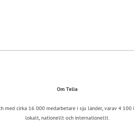
Om Telia
ch med cirka 16 000 medarbetare i sju länder, varav 4 100 i
lokalt, nationellt och internationellt.