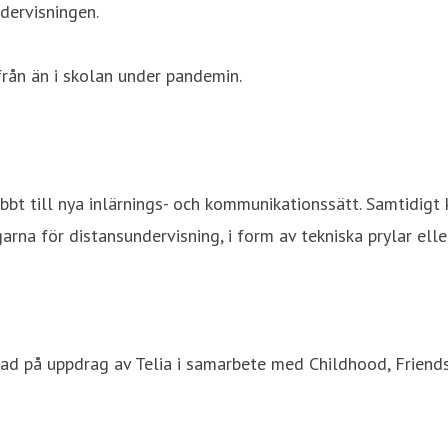
dervisningen.
rån än i skolan under pandemin.
bt till nya inlärnings- och kommunikationssätt. Samtidigt k
arna för distansundervisning, i form av tekniska prylar el
 på uppdrag av Telia i samarbete med Childhood, Friends,