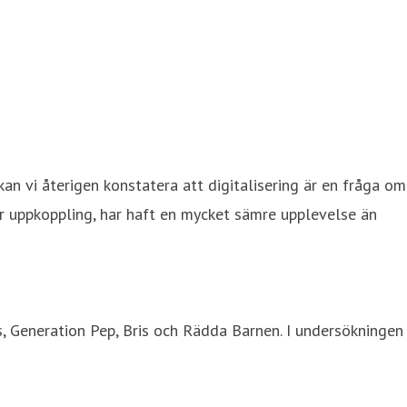
an vi återigen konstatera att digitalisering är en fråga om
ler uppkoppling, har haft en mycket sämre upplevelse än
 Generation Pep, Bris och Rädda Barnen. I undersökningen