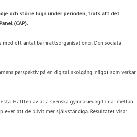
je och större lugn under perioden, trots att det
Panel (CAP).
 med ett antal barnrättsorganisationer. Den sociala
 barnens perspektiv på en digital skolgång, något som verkar
 flesta. Hälften av alla svenska gymnasieungdomar mellan
lever att de blivit mer självständiga. Resultatet visar