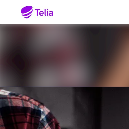
Senaste nyheterna
Nyhetsarkiv
Mediearkiv
Kontakt