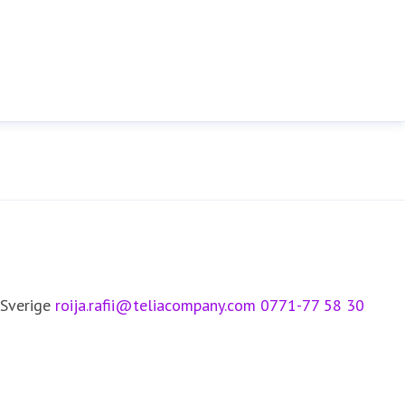
 Sverige
roija.rafii@teliacompany.com
0771-77 58 30