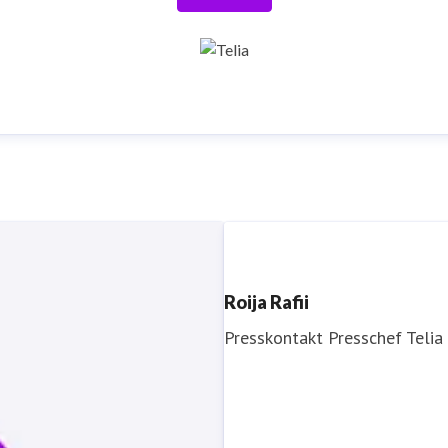
Roija Rafii
Presskontakt
Presschef
Telia