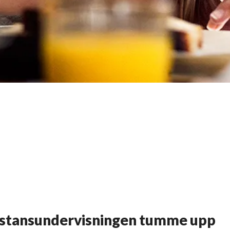
istansundervisningen tumme upp