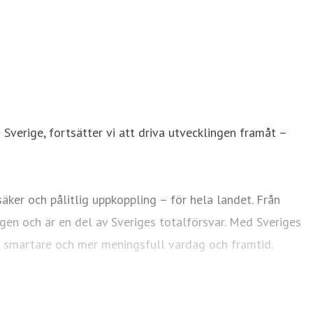
 Sverige, fortsätter vi att driva utvecklingen framåt –
ker och pålitlig uppkoppling – för hela landet. Från
agen och är en del av Sveriges totalförsvar. Med Sveriges
e, smartare och mer meningsfull vardag och framtid.