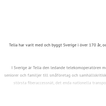
Telia har varit med och byggt Sverige i över 170 år, o
I Sverige är Telia den ledande telekomoperatören me
seniorer och familjer till småföretag och samhällskritis
största fiberaccessnät, det enda nationella transp