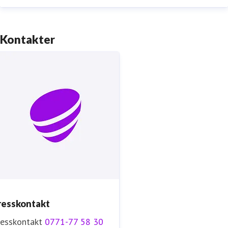
Kontakter
resskontakt
resskontakt
0771-77 58 30