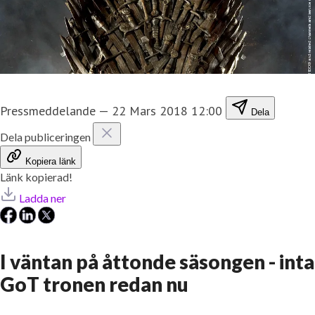
Pressmeddelande
—
22 Mars 2018 12:00
Dela
Dela publiceringen
Kopiera länk
Länk kopierad!
Ladda ner
I väntan på åttonde säsongen - inta
GoT tronen redan nu