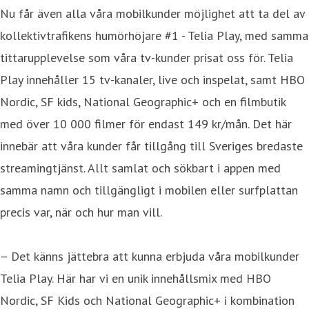
Nu får även alla våra mobilkunder möjlighet att ta del av
kollektivtrafikens humörhöjare #1 - Telia Play, med samma
tittarupplevelse som våra tv-kunder prisat oss för. Telia
Play innehåller 15 tv-kanaler, live och inspelat, samt HBO
Nordic, SF kids, National Geographic+ och en filmbutik
med över 10 000 filmer för endast 149 kr/mån. Det här
innebär att våra kunder får tillgång till Sveriges bredaste
streamingtjänst. Allt samlat och sökbart i appen med
samma namn och tillgängligt i mobilen eller surfplattan
precis var, när och hur man vill.
– Det känns jättebra att kunna erbjuda våra mobilkunder
Telia Play. Här har vi en unik innehållsmix med HBO
Nordic, SF Kids och National Geographic+ i kombination