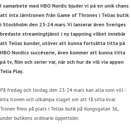
I samarbete med HBO Nordic bjuder vi på en unik chans
att inta Järntronen från Game of Thrones i Telias butik
i Stockholm den 23-24 mars. Vi lanserar även Sveriges
bredaste streamingtjänst i ny tappning vilket innebär
att Telias kunder, utöver att kunna fortsätta titta på
HBO Nordics succéserie, även kommer att kunna titta
på tv, film och serier var, när och hur de vill via appen
Telia Play.
På fredag och lördag den 23-24 mars kan alla som vill -
inta tronen och utkämpa slaget om att få sitta kvar.
Tronen finns på plats i Telias butik på Kungsgatan 36,
under butikens ordinarie öppettider.