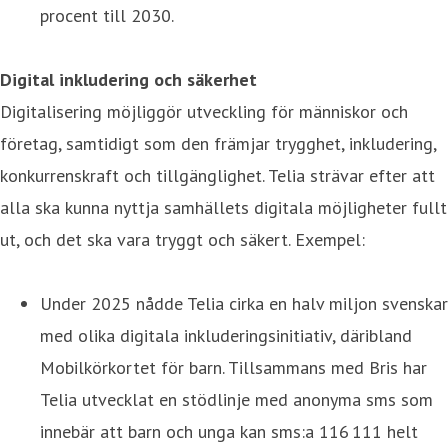
procent till 2030.
Digital inkludering och säkerhet
Digitalisering möjliggör utveckling för människor och
företag, samtidigt som den främjar trygghet, inkludering,
konkurrenskraft och tillgänglighet. Telia strävar efter att
alla ska kunna nyttja samhällets digitala möjligheter fullt
ut, och det ska vara tryggt och säkert. Exempel:
Under 2025 nådde Telia cirka en halv miljon svenskar
med olika digitala inkluderingsinitiativ, däribland
Mobilkörkortet för barn. Tillsammans med Bris har
Telia utvecklat en stödlinje med anonyma sms som
innebär att barn och unga kan sms:a 116 111 helt