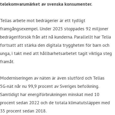
telekomvarumärket av svenska konsumenter.
Telias arbete mot bedrägerier är ett tydligt
framgångsexempel. Under 2025 stoppades 92 miljoner
bedrägeriförsök från att nå kunderna. Parallellt har Telia
fortsatt att stärka den digitala tryggheten för barn och
unga, i takt med att hållbarhetsarbetet tagit viktiga steg
framåt.
Moderniseringen av näten är även slutförd och Telias
5G‑nät når nu 99,9 procent av Sveriges befolkning.
Samtidigt har energiförbrukningen minskat med 10
procent sedan 2022 och de totala klimatutsläppen med
35 procent sedan 2018.