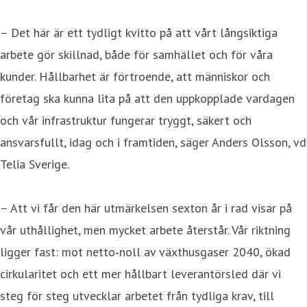
– Det här är ett tydligt kvitto på att vårt långsiktiga
arbete gör skillnad, både för samhället och för våra
kunder. Hållbarhet är förtroende, att människor och
företag ska kunna lita på att den uppkopplade vardagen
och vår infrastruktur fungerar tryggt, säkert och
ansvarsfullt, idag och i framtiden, säger Anders Olsson, vd
Telia Sverige.
– Att vi får den här utmärkelsen sexton år i rad visar på
vår uthållighet, men mycket arbete återstår. Vår riktning
ligger fast: mot netto‑noll av växthusgaser 2040, ökad
cirkularitet och ett mer hållbart leverantörsled där vi
steg för steg utvecklar arbetet från tydliga krav, till