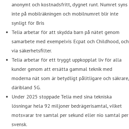
anonymt och kostnadsfritt, dygnet runt. Numret syns
inte på mobilräkningen och mobilnumret blir inte
synligt för Bris
Telia arbetar för att skydda barn på nätet genom
samarbete med exempelvis Ecpat och Childhood, och
via säkerhetsfilter.
Telia arbetar för ett tryggt uppkopplat liv för alla
kunder genom att ersätta gammal teknik med
moderna nät som är betydligt pålitligare och säkrare,
däribland 5G.
Under 2025 stoppade Telia med sina tekniska
lösningar hela 92 miljoner bedrägerisamtal, vilket
motsvarar tre samtal per sekund eller nio samtal per
svensk.