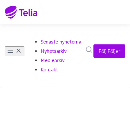
Senaste nyheterna
Sök i nyhetsrumm
Nyhetsarkiv
Följ
Följer
Mediearkiv
Kontakt