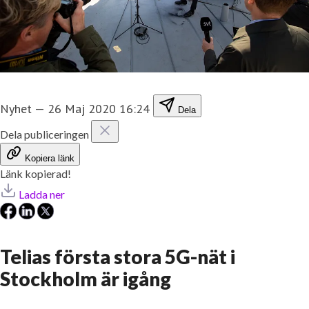
Nyhet
—
26 Maj 2020 16:24
Dela
Dela publiceringen
Kopiera länk
Länk kopierad!
Ladda ner
Telias första stora 5G-nät i
Stockholm är igång