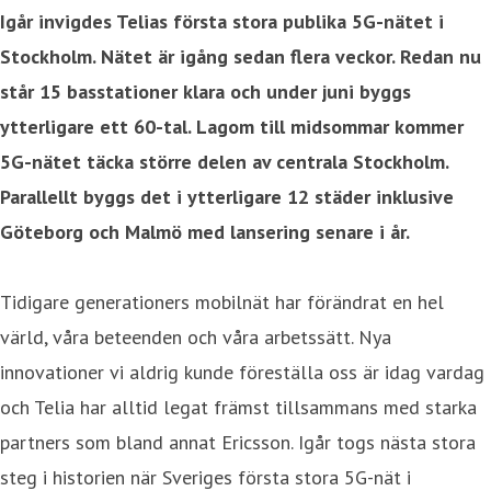
Igår invigdes Telias första stora publika 5G-nätet i
Stockholm. Nätet är igång sedan flera veckor. Redan nu
står 15 basstationer klara och under juni byggs
ytterligare ett 60-tal. Lagom till midsommar kommer
5G-nätet täcka större delen av centrala Stockholm.
Parallellt byggs det i ytterligare 12 städer inklusive
Göteborg och Malmö med lansering senare i år.
Tidigare generationers mobilnät har förändrat en hel
värld, våra beteenden och våra arbetssätt. Nya
innovationer vi aldrig kunde föreställa oss är idag vardag
och Telia har alltid legat främst tillsammans med starka
partners som bland annat Ericsson. Igår togs nästa stora
steg i historien när Sveriges första stora 5G-nät i