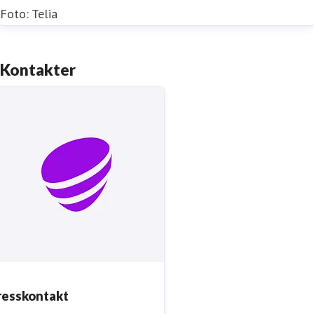
Foto: Telia
Kontakter
resskontakt