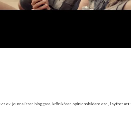
av t.ex. journalister, bloggare, krönikörer, opinionsbildare etc., i syfte