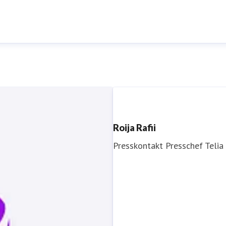
Roija Rafii
Presskontakt
Presschef
Telia