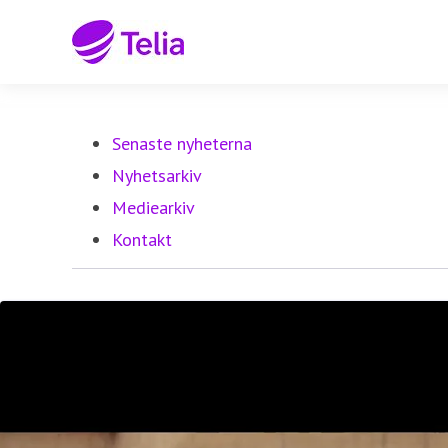
Senaste nyheterna
Nyhetsarkiv
Mediearkiv
Kontakt