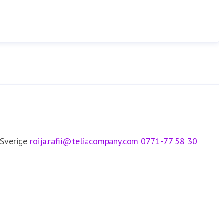
 Sverige
roija.rafii@teliacompany.com
0771-77 58 30