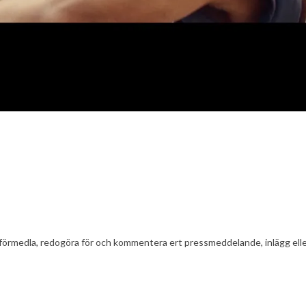
t att förmedla, redogöra för och kommentera ert pressmeddelande, inlägg el