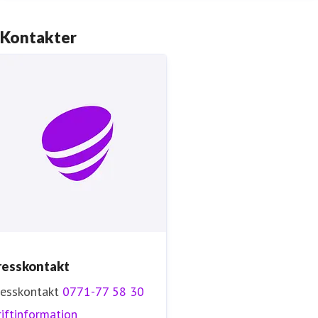
Kontakter
resskontakt
resskontakt
0771-77 58 30
iftinformation