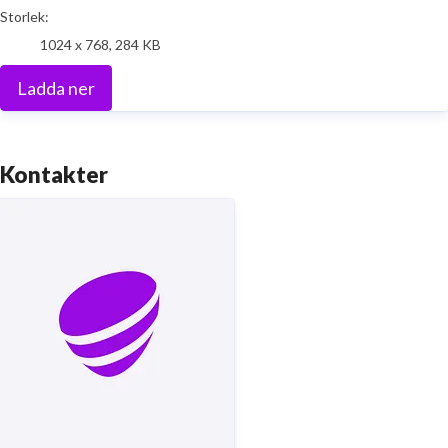
Storlek:
1024 x 768, 284 KB
Ladda ner
Kontakter