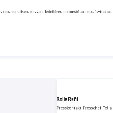
av t.ex. journalister, bloggare, krönikörer, opinionsbildare etc., i syfte
Roija Rafii
Presskontakt
Presschef
Telia