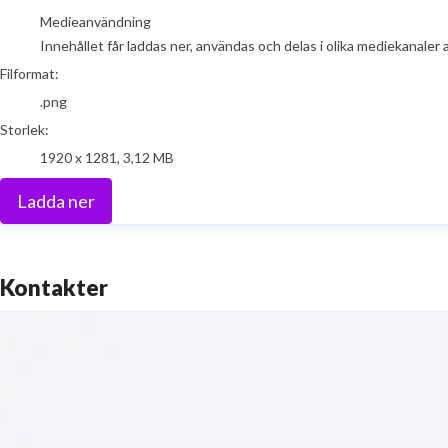
Medieanvändning
Innehållet får laddas ner, användas och delas i olika mediekanaler 
Filformat:
.png
Storlek:
1920 x 1281, 3,12 MB
Ladda ner
Kontakter