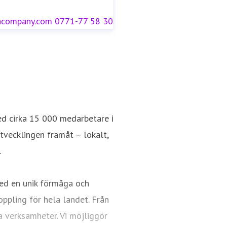
acompany.com
0771-77 58 30
ed cirka 15 000 medarbetare i
utvecklingen framåt – lokalt,
.
ed en unik förmåga och
oppling för hela landet. Från
a verksamheter. Vi möjliggör