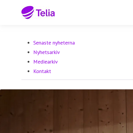
Senaste nyheterna
Nyhetsarkiv
Mediearkiv
Kontakt