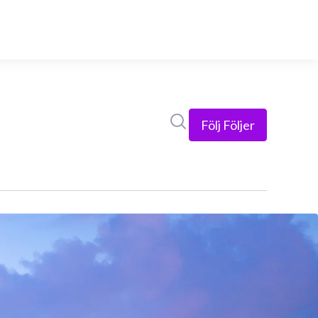
Sök i nyhetsrummet
Följ
Följer