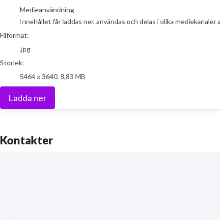
Medieanvändning
Innehållet får laddas ner, användas och delas i olika mediekanaler 
Filformat:
.jpg
Storlek:
5464 x 3640, 8,83 MB
Ladda ner
Kontakter