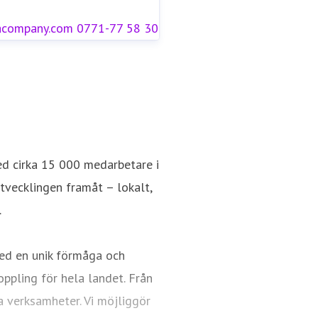
acompany.com
0771-77 58 30
ed cirka 15 000 medarbetare i
utvecklingen framåt – lokalt,
.
ed en unik förmåga och
oppling för hela landet. Från
a verksamheter. Vi möjliggör