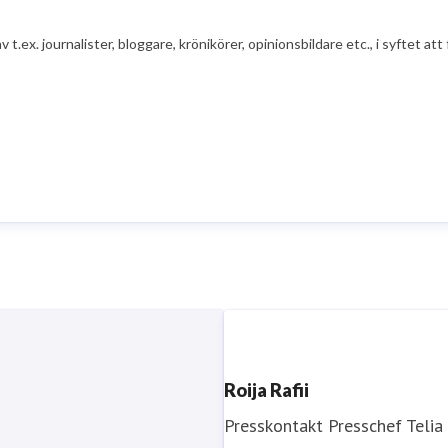
av t.ex. journalister, bloggare, krönikörer, opinionsbildare etc., i syfte
Roija Rafii
Presskontakt
Presschef
Telia